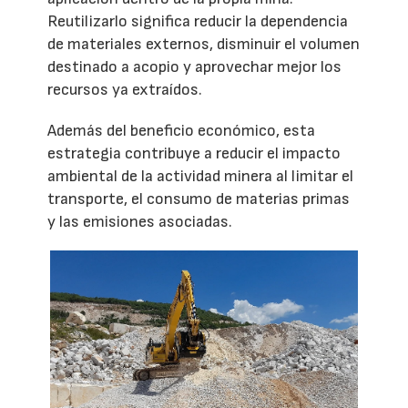
Reutilizarlo significa reducir la dependencia
de materiales externos, disminuir el volumen
destinado a acopio y aprovechar mejor los
recursos ya extraídos.
Además del beneficio económico, esta
estrategia contribuye a reducir el impacto
ambiental de la actividad minera al limitar el
transporte, el consumo de materias primas
y las emisiones asociadas.