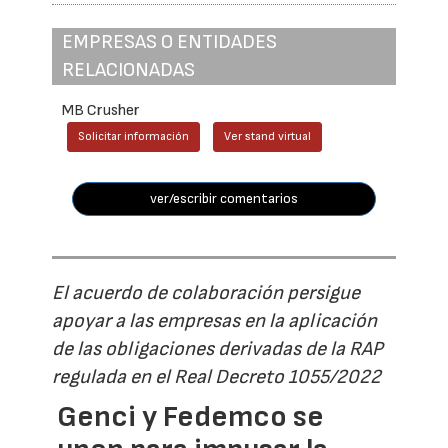
EMPRESAS O ENTIDADES
RELACIONADAS
MB Crusher
Solicitar información
Ver stand virtual
ver/escribir comentarios
El acuerdo de colaboración persigue
apoyar a las empresas en la aplicación
de las obligaciones derivadas de la RAP
regulada en el Real Decreto 1055/2022
Genci y Fedemco se