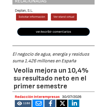
RELACIONADAS
Deplan, S.L.
Solicitar información
Ver stand virtual
ver/escribir comentarios
El negocio de agua, energía y residuos
suma 1.426 millones en España
Veolia mejora un 10,4%
su resultado neto en el
primer semestre
Redacción Interempresas
30/07/2026
1180