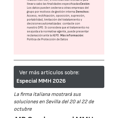
llevar a cabo las finalidades especificadas
Cesión:
Los datos pueden cederse a otras
empresas del
grupo
por motivos de gestión interna.
Derechos:
Acceso, rectificación, oposición, supresión,
portabilidad, limitación del tratatamiento y
decisiones automatizadas:
contacte con
nuestro DPD
. Si considera que el tratamiento no
se ajusta a la normativa vigente, puede presentar
reclamación ante la
AEPD
.
Más información:
Política de Protección de Datos
Ver más artículos sobre:
Especial MMH 2026
La firma italiana mostrará sus
soluciones en Sevilla del 20 al 22 de
octubre