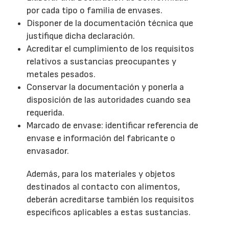
por cada tipo o familia de envases.
Disponer de la documentación técnica que
justifique dicha declaración.
Acreditar el cumplimiento de los requisitos
relativos a sustancias preocupantes y
metales pesados.
Conservar la documentación y ponerla a
disposición de las autoridades cuando sea
requerida.
Marcado de envase: identificar referencia de
envase e información del fabricante o
envasador.
Además, para los materiales y objetos
destinados al contacto con alimentos,
deberán acreditarse también los requisitos
específicos aplicables a estas sustancias.