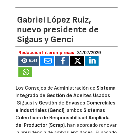
Gabriel López Ruiz,
nuevo presidente de
Sigaus y Genci
Redacción Interempresas
31/07/2026
8165
Los Consejos de Administración de
Sistema
Integrado de Gestión de Aceites Usados
(Sigaus) y
Gestión de Envases Comerciales
e Industriales (Genci)
, ambos
Sistemas
Colectivos de Responsabilidad Ampliada
del Productor (Scrap)
, han acordado renovar
la presidencia de ambas entidades. El pasado