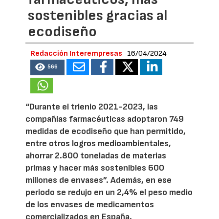
sostenibles gracias al
ecodiseño
Redacción Interempresas
16/04/2024
566
“Durante el trienio 2021-2023, las
compañías farmacéuticas adoptaron 749
medidas de ecodiseño que han permitido,
entre otros logros medioambientales,
ahorrar 2.800 toneladas de materias
primas y hacer más sostenibles 600
millones de envases”. Además, en ese
periodo se redujo en un 2,4% el peso medio
de los envases de medicamentos
comercializados en España.