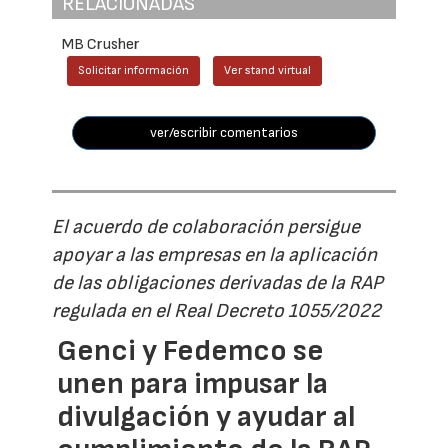
RELACIONADAS
MB Crusher
Solicitar información
Ver stand virtual
ver/escribir comentarios
El acuerdo de colaboración persigue
apoyar a las empresas en la aplicación
de las obligaciones derivadas de la RAP
regulada en el Real Decreto 1055/2022
Genci y Fedemco se
unen para impusar la
divulgación y ayudar al