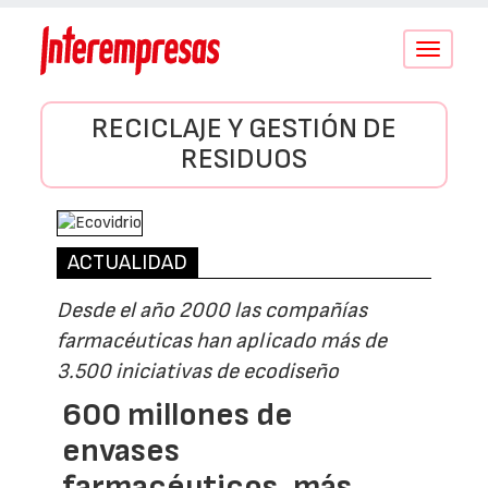
Conmutar
navegació
RECICLAJE Y GESTIÓN DE
RESIDUOS
ACTUALIDAD
Desde el año 2000 las compañías
farmacéuticas han aplicado más de
3.500 iniciativas de ecodiseño
600 millones de
envases
farmacéuticos, más