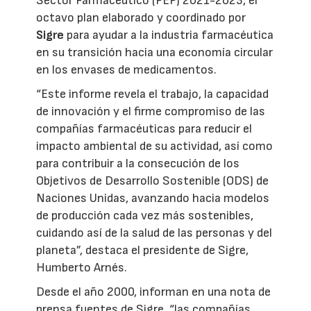
Sector Farmacéutico (PEP) 2021-2023, el
octavo plan elaborado y coordinado por
Sigre
para ayudar a la industria farmacéutica
en su transición hacia una economía circular
en los envases de medicamentos.
“Este informe revela el trabajo, la capacidad
de innovación y el firme compromiso de las
compañías farmacéuticas para reducir el
impacto ambiental de su actividad, así como
para contribuir a la consecución de los
Objetivos de Desarrollo Sostenible (ODS) de
Naciones Unidas, avanzando hacia modelos
de producción cada vez más sostenibles,
cuidando así de la salud de las personas y del
planeta”, destaca el presidente de Sigre,
Humberto Arnés.
Desde el año 2000, informan en una nota de
prensa fuentes de Sigre, “las compañías