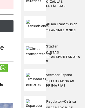
CIZALLAS
ESTÁTICAS
Allison Transmission
TRANSMISIONES
te
Stadler
CINTAS
TRANSPORTADORA
S
Vermeer España
TRITURADORAS
de
PRIMARIAS
Regulator-Cetrisa
SEPARADOR DE