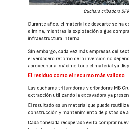
Cuchara cribadora BF9
Durante años, el material de descarte se ha c
elimina, mientras la explotación sigue compran
infraestructura interna.
Sin embargo, cada vez más empresas del secto
el verdadero retorno de la inversión no depen
aprovechar al máximo todo el material ya disp
El residuo como el recurso más valioso
Las cucharas trituradoras y cribadoras MB Cr
extracción utilizando la excavadora ya presen
El resultado es un material que puede reutil
construcción y mantenimiento de pistas de aca
Cada tonelada recuperada evita comprar nuevo