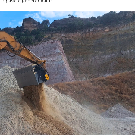
to pasa a generar valor.