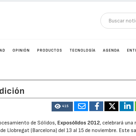
DAD
OPINIÓN
PRODUCTOS
TECNOLOGÍA
AGENDA
ENT
edición
415
Procesamiento de Sólidos,
Exposólidos 2012
, celebrará una
t de Llobregat (Barcelona) del 13 al 15 de noviembre. Este s