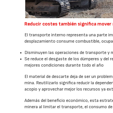
Reducir costes también significa mover
El transporte interno representa una parte i
desplazamiento consume combustible, ocupa 
Disminuyen las operaciones de transporte y 
Se reduce el desgaste de los dúmperes y del r
mejores condiciones durante todo el año
El material de descarte deja de ser un proble
mina. Reutilizarlo significa reducir la depend
acopio y aprovechar mejor los recursos ya ext
Además del beneficio económico, esta estrateg
minera al limitar el transporte, el consumo d