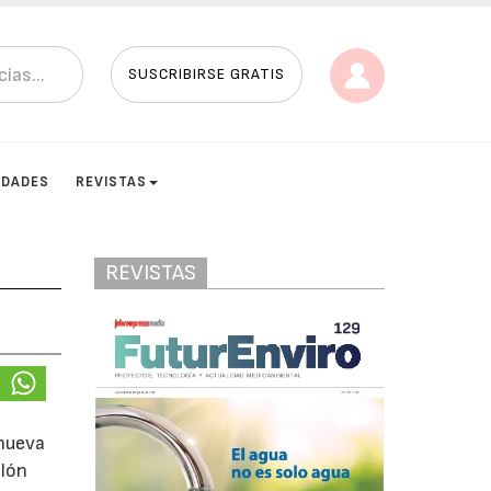
SUSCRIBIRSE GRATIS
IDADES
REVISTAS
REVISTAS
 nueva
alón