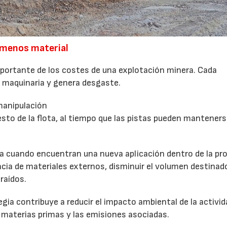
 menos material
mportante de los costes de una explotación minera. Cada
maquinaria y genera desgaste.
manipulación
esto de la flota, al tiempo que las pistas pueden mantener
ma cuando encuentran una nueva aplicación dentro de la pro
encia de materiales externos, disminuir el volumen destinad
raídos.
ia contribuye a reducir el impacto ambiental de la activid
e materias primas y las emisiones asociadas.