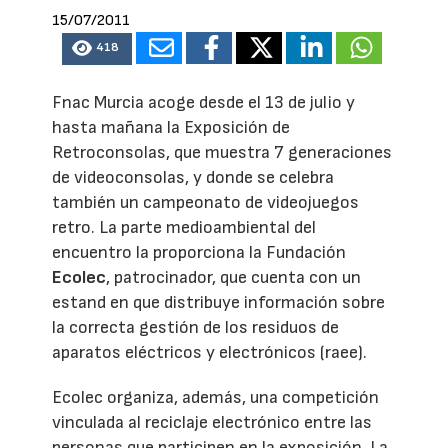
15/07/2011
418
Fnac Murcia acoge desde el 13 de julio y
hasta mañana la Exposición de
Retroconsolas, que muestra 7 generaciones
de videoconsolas, y donde se celebra
también un campeonato de videojuegos
retro. La parte medioambiental del
encuentro la proporciona la Fundación
Ecolec
, patrocinador, que cuenta con un
estand en que distribuye información sobre
la correcta gestión de los residuos de
aparatos eléctricos y electrónicos (raee).
Ecolec organiza, además, una competición
vinculada al reciclaje electrónico entre las
personas que participen en la exposición. La