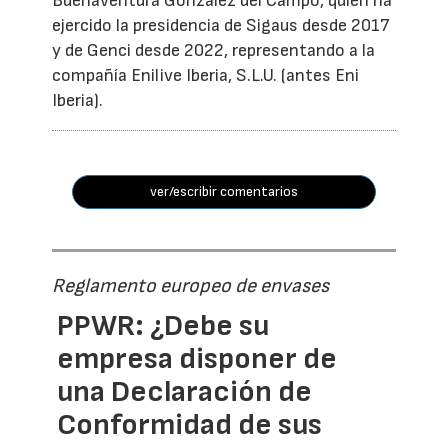
Buenaventura González del Campo, quien ha
ejercido la presidencia de Sigaus desde 2017
y de Genci desde 2022, representando a la
compañía Enilive Iberia, S.L.U. (antes Eni
Iberia).
ver/escribir comentarios
Reglamento europeo de envases
PPWR: ¿Debe su
empresa disponer de
una Declaración de
Conformidad de sus