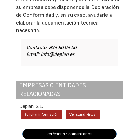
su empresa debe disponer de la Declaración
de Conformidad y, en su caso, ayudarle a
elaborar la documentación técnica
necesaria.
Contacto: 934 90 64 66
Email: info@deplan.es
EMPRESAS O ENTIDADES
RELACIONADAS
Deplan, S.L.
Solicitar información
Ver stand virtual
ver/escribir comentarios