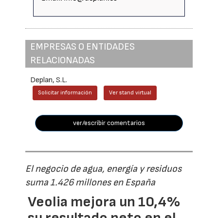
EMPRESAS O ENTIDADES
RELACIONADAS
Deplan, S.L.
Solicitar información
Ver stand virtual
ver/escribir comentarios
El negocio de agua, energía y residuos
suma 1.426 millones en España
Veolia mejora un 10,4%