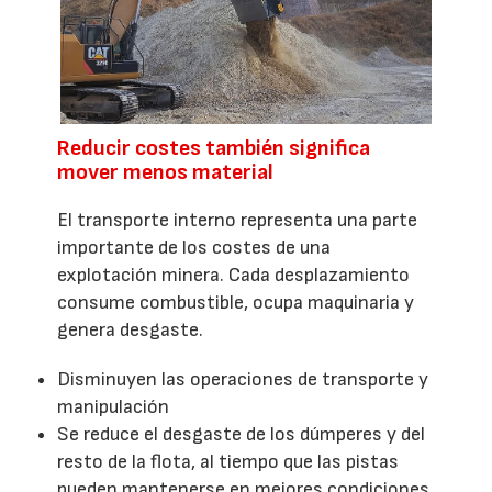
Reducir costes también significa
mover menos material
El transporte interno representa una parte
importante de los costes de una
explotación minera. Cada desplazamiento
consume combustible, ocupa maquinaria y
genera desgaste.
Disminuyen las operaciones de transporte y
manipulación
Se reduce el desgaste de los dúmperes y del
resto de la flota, al tiempo que las pistas
pueden mantenerse en mejores condiciones