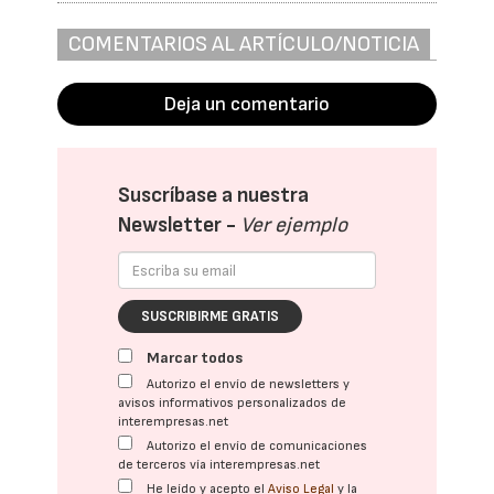
COMENTARIOS AL ARTÍCULO/NOTICIA
Deja un comentario
Suscríbase a nuestra
Newsletter -
Ver ejemplo
SUSCRIBIRME GRATIS
Marcar todos
Autorizo el envío de newsletters y
avisos informativos personalizados de
interempresas.net
Autorizo el envío de comunicaciones
de terceros vía interempresas.net
He leído y acepto el
Aviso Legal
y la