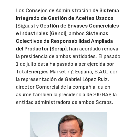
Los Consejos de Administración de
Sistema
Integrado de Gestión de Aceites Usados
(Sigaus) y
Gestión de Envases Comerciales
e Industriales (Genci)
, ambos
Sistemas
Colectivos de Responsabilidad Ampliada
del Productor (Scrap)
, han acordado renovar
la presidencia de ambas entidades. El pasado
1 de julio ésta ha pasado a ser ejercida por
TotalEnergies Marketing España, S.A.U., con
la representación de Gabriel López Ruiz,
director Comercial de la compañía, quien
asume también la presidencia de SIGRAP, la
entidad administradora de ambos Scraps.