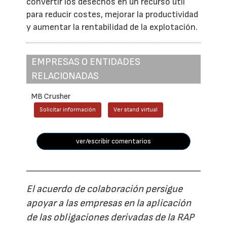
convertir los desechos en un recurso útil
para reducir costes, mejorar la productividad
y aumentar la rentabilidad de la explotación.
EMPRESAS O ENTIDADES
RELACIONADAS
MB Crusher
Solicitar información
Ver stand virtual
ver/escribir comentarios
El acuerdo de colaboración persigue
apoyar a las empresas en la aplicación
de las obligaciones derivadas de la RAP