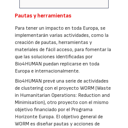
Pautas y herramientas
Para tener un impacto en toda Europa, se
implementarán varias actividades, como la
creación de pautas, herramientas y
materiales de fácil acceso, para fomentar la
que las soluciones identificadas por
Bio4HUMAN puedan replicarse en toda
Europa e internacionalmente.
Bio4HUMAN prevé una serie de actividades
de clustering con el proyecto WORM (Waste
in Humanitarian Operations: Reduction and
Minimisation), otro proyecto con el mismo
objetivo financiado por el Programa
Horizonte Europa. El objetivo general de
WORM es diseñar pautas y acciones de