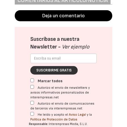
COMENTARIOS AL ARTÍCULO/NOTICIA
Deja un comentario
Suscríbase a nuestra
Newsletter -
Ver ejemplo
SUSCRIBIRME GRATIS
Marcar todos
Autorizo el envío de newsletters y
avisos informativos personalizados de
interempresas.net
Autorizo el envío de comunicaciones
de terceros vía interempresas.net
He leído y acepto el
Aviso Legal
y la
Política de Protección de Datos
Responsable:
Interempresas Media, S.L.U.