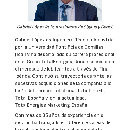
Gabriel López Ruiz, presidente de Sigaus y Genci.
Gabriel López es Ingeniero Técnico Industrial
por la Universidad Pontificia de Comillas
(Icai) y ha desarrollado su carrera profesional
en el Grupo TotalEnergies, donde se inició en
el mercado de lubricantes a través de Fina
Ibérica. Continuó su trayectoria durante las
sucesivas adquisiciones de la compañía a lo
largo del tiempo: TotalFina, TotalFinaElf,
Total España y, en la actualidad,
TotalEnergies Marketing España.
Con más de 35 años de experiencia en el
sector, ha trabajado en diferentes áreas de
la multinacional dentro del campo de la