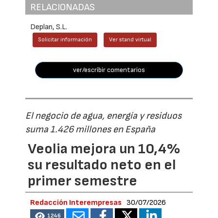
RELACIONADAS
Deplan, S.L.
Solicitar información
Ver stand virtual
ver/escribir comentarios
El negocio de agua, energía y residuos
suma 1.426 millones en España
Veolia mejora un 10,4%
su resultado neto en el
primer semestre
Redacción Interempresas
30/07/2026
1246