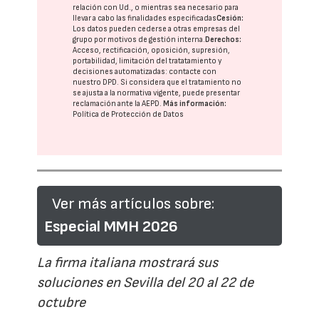
relación con Ud., o mientras sea necesario para
llevar a cabo las finalidades especificadas
Cesión:
Los datos pueden cederse a otras
empresas del
grupo
por motivos de gestión interna.
Derechos:
Acceso, rectificación, oposición, supresión,
portabilidad, limitación del tratatamiento y
decisiones automatizadas:
contacte con
nuestro DPD
. Si considera que el tratamiento no
se ajusta a la normativa vigente, puede presentar
reclamación ante la
AEPD
.
Más información:
Política de Protección de Datos
Ver más artículos sobre:
Especial MMH 2026
La firma italiana mostrará sus
soluciones en Sevilla del 20 al 22 de
octubre