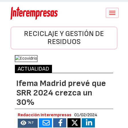
Conmutar
navegació
RECICLAJE Y GESTIÓN DE
RESIDUOS
ACTUALIDAD
Ifema Madrid prevé que
SRR 2024 crezca un
30%
Redacción Interempresas
01/02/2024
747