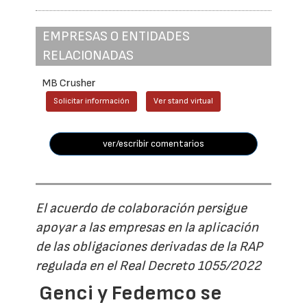
EMPRESAS O ENTIDADES
RELACIONADAS
MB Crusher
Solicitar información
Ver stand virtual
ver/escribir comentarios
El acuerdo de colaboración persigue
apoyar a las empresas en la aplicación
de las obligaciones derivadas de la RAP
regulada en el Real Decreto 1055/2022
Genci y Fedemco se