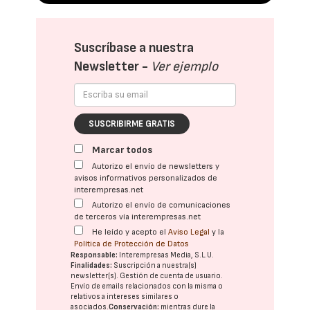
Suscríbase a nuestra
Newsletter -
Ver ejemplo
SUSCRIBIRME GRATIS
Marcar todos
Autorizo el envío de newsletters y
avisos informativos personalizados de
interempresas.net
Autorizo el envío de comunicaciones
de terceros vía interempresas.net
He leído y acepto el
Aviso Legal
y la
Política de Protección de Datos
Responsable:
Interempresas Media, S.L.U.
Finalidades:
Suscripción a nuestra(s)
newsletter(s). Gestión de cuenta de usuario.
Envío de emails relacionados con la misma o
relativos a intereses similares o
asociados.
Conservación:
mientras dure la