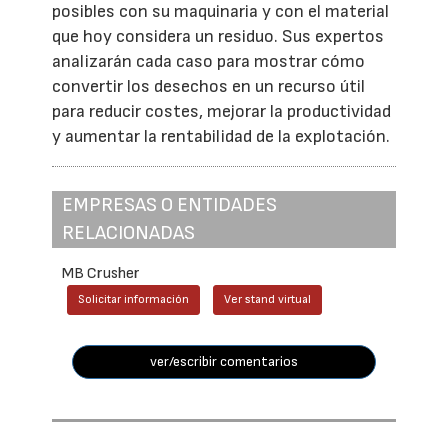
posibles con su maquinaria y con el material
que hoy considera un residuo. Sus expertos
analizarán cada caso para mostrar cómo
convertir los desechos en un recurso útil
para reducir costes, mejorar la productividad
y aumentar la rentabilidad de la explotación.
EMPRESAS O ENTIDADES
RELACIONADAS
MB Crusher
Solicitar información
Ver stand virtual
ver/escribir comentarios