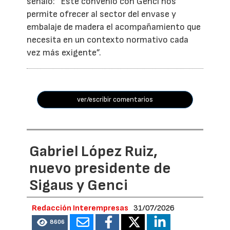
señaló: “Este convenio con Genci nos
permite ofrecer al sector del envase y
embalaje de madera el acompañamiento que
necesita en un contexto normativo cada
vez más exigente”.
ver/escribir comentarios
Gabriel López Ruiz,
nuevo presidente de
Sigaus y Genci
Redacción Interempresas
31/07/2026
8606