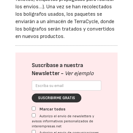
los envíos…). Una vez se han recolectados
los bolígrafos usados, los paquetes se
enviarán a un almacén de TerraCycle, donde
los bolígrafos serán tratados y convertidos
en nuevos productos.
Suscríbase a nuestra
Newsletter -
Ver ejemplo
SUSCRIBIRME GRATIS
Marcar todos
Autorizo el envío de newsletters y
avisos informativos personalizados de
interempresas.net
Autorizo el envío de comunicaciones