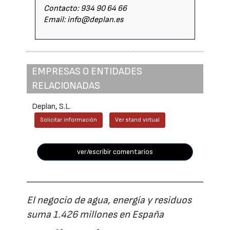
Contacto: 934 90 64 66
Email: info@deplan.es
EMPRESAS O ENTIDADES
RELACIONADAS
Deplan, S.L.
Solicitar información
Ver stand virtual
ver/escribir comentarios
El negocio de agua, energía y residuos
suma 1.426 millones en España