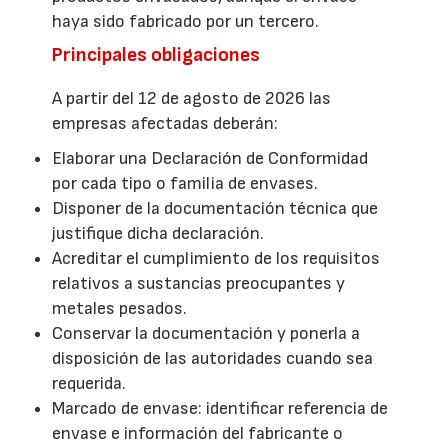
haya sido fabricado por un tercero.
Principales obligaciones
A partir del 12 de agosto de 2026 las
empresas afectadas deberán:
Elaborar una Declaración de Conformidad
por cada tipo o familia de envases.
Disponer de la documentación técnica que
justifique dicha declaración.
Acreditar el cumplimiento de los requisitos
relativos a sustancias preocupantes y
metales pesados.
Conservar la documentación y ponerla a
disposición de las autoridades cuando sea
requerida.
Marcado de envase: identificar referencia de
envase e información del fabricante o