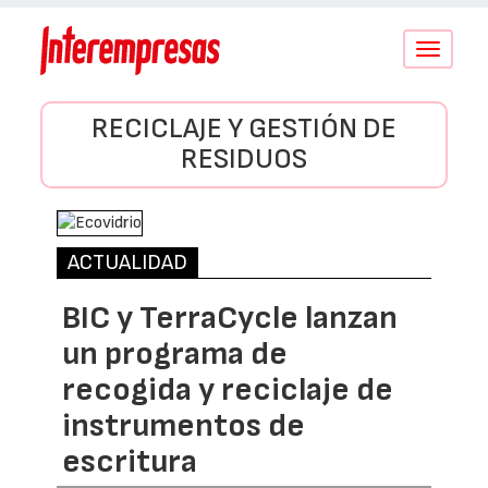
Conmutar
navegació
RECICLAJE Y GESTIÓN DE
RESIDUOS
ACTUALIDAD
BIC y TerraCycle lanzan
un programa de
recogida y reciclaje de
instrumentos de
escritura