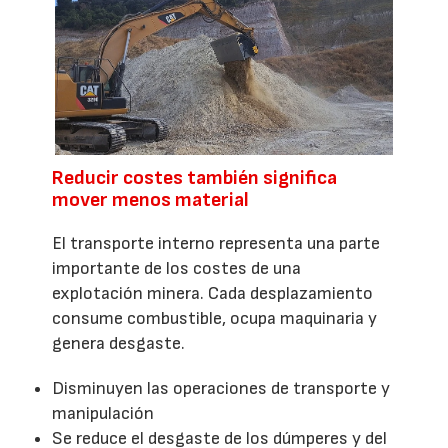
Reducir costes también significa
mover menos material
El transporte interno representa una parte
importante de los costes de una
explotación minera. Cada desplazamiento
consume combustible, ocupa maquinaria y
genera desgaste.
Disminuyen las operaciones de transporte y
manipulación
Se reduce el desgaste de los dúmperes y del