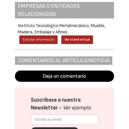
EMPRESAS O ENTIDADES
RELACIONADAS
Instituto Tecnológico Metalmecánico, Mueble,
Madera, Embalaje y Afines
Solicitar información
Ver stand virtual
COMENTARIOS AL ARTÍCULO/NOTICIA
Deja un comentario
Suscríbase a nuestra
Newsletter -
Ver ejemplo