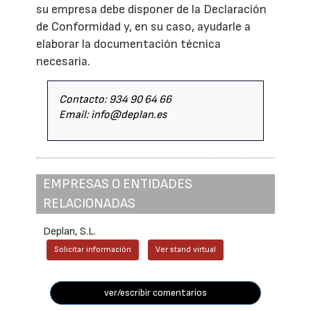
su empresa debe disponer de la Declaración
de Conformidad y, en su caso, ayudarle a
elaborar la documentación técnica
necesaria.
Contacto: 934 90 64 66
Email: info@deplan.es
EMPRESAS O ENTIDADES
RELACIONADAS
Deplan, S.L.
Solicitar información
Ver stand virtual
ver/escribir comentarios