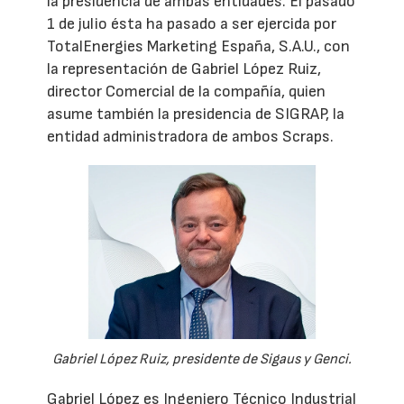
la presidencia de ambas entidades. El pasado
1 de julio ésta ha pasado a ser ejercida por
TotalEnergies Marketing España, S.A.U., con
la representación de Gabriel López Ruiz,
director Comercial de la compañía, quien
asume también la presidencia de SIGRAP, la
entidad administradora de ambos Scraps.
Gabriel López Ruiz, presidente de Sigaus y Genci.
Gabriel López es Ingeniero Técnico Industrial