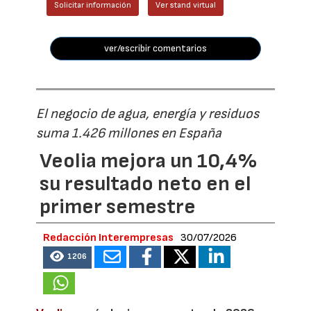
Solicitar información
Ver stand virtual
ver/escribir comentarios
El negocio de agua, energía y residuos
suma 1.426 millones en España
Veolia mejora un 10,4%
su resultado neto en el
primer semestre
Redacción Interempresas
30/07/2026
1206