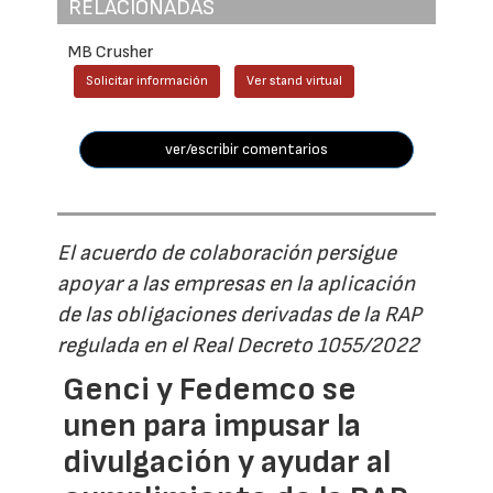
RELACIONADAS
MB Crusher
Solicitar información
Ver stand virtual
ver/escribir comentarios
El acuerdo de colaboración persigue
apoyar a las empresas en la aplicación
de las obligaciones derivadas de la RAP
regulada en el Real Decreto 1055/2022
Genci y Fedemco se
unen para impusar la
divulgación y ayudar al