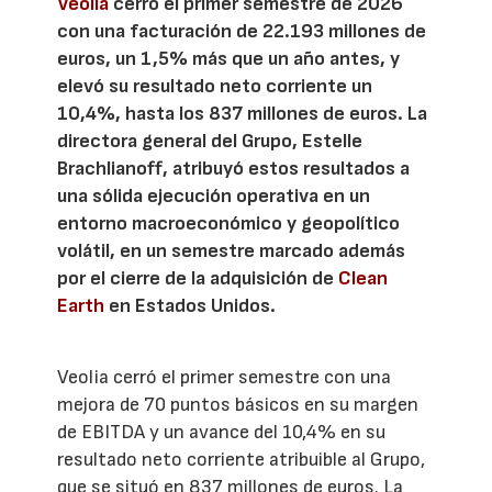
Veolia
cerró el primer semestre de 2026
con una facturación de 22.193 millones de
euros, un 1,5% más que un año antes, y
elevó su resultado neto corriente un
10,4%, hasta los 837 millones de euros. La
directora general del Grupo, Estelle
Brachlianoff, atribuyó estos resultados a
una sólida ejecución operativa en un
entorno macroeconómico y geopolítico
volátil, en un semestre marcado además
por el cierre de la adquisición de
Clean
Earth
en Estados Unidos.
Veolia cerró el primer semestre con una
mejora de 70 puntos básicos en su margen
de EBITDA y un avance del 10,4% en su
resultado neto corriente atribuible al Grupo,
que se situó en 837 millones de euros. La