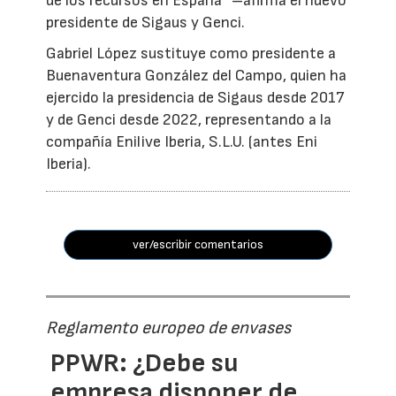
de los recursos en España” –afirma el nuevo
presidente de Sigaus y Genci.
Gabriel López sustituye como presidente a
Buenaventura González del Campo, quien ha
ejercido la presidencia de Sigaus desde 2017
y de Genci desde 2022, representando a la
compañía Enilive Iberia, S.L.U. (antes Eni
Iberia).
ver/escribir comentarios
Reglamento europeo de envases
PPWR: ¿Debe su
empresa disponer de