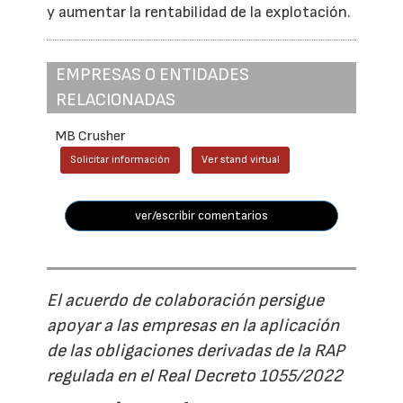
y aumentar la rentabilidad de la explotación.
EMPRESAS O ENTIDADES
RELACIONADAS
MB Crusher
Solicitar información
Ver stand virtual
ver/escribir comentarios
El acuerdo de colaboración persigue
apoyar a las empresas en la aplicación
de las obligaciones derivadas de la RAP
regulada en el Real Decreto 1055/2022