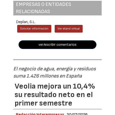
EMPRESAS O ENTIDADES
RELACIONADAS
Deplan, S.L.
Solicitar información
Ver stand virtual
ver/escribir comentarios
El negocio de agua, energía y residuos
suma 1.426 millones en España
Veolia mejora un 10,4%
su resultado neto en el
primer semestre
Redacción Interempresas
30/07/2026