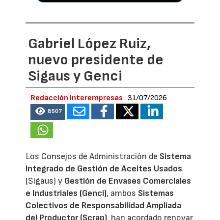
Gabriel López Ruiz,
nuevo presidente de
Sigaus y Genci
Redacción Interempresas
31/07/2026
8507
Los Consejos de Administración de
Sistema
Integrado de Gestión de Aceites Usados
(Sigaus) y
Gestión de Envases Comerciales
e Industriales (Genci)
, ambos
Sistemas
Colectivos de Responsabilidad Ampliada
del Productor (Scrap)
, han acordado renovar