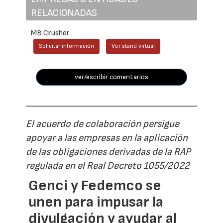
RELACIONADAS
MB Crusher
Solicitar información
Ver stand virtual
ver/escribir comentarios
El acuerdo de colaboración persigue
apoyar a las empresas en la aplicación
de las obligaciones derivadas de la RAP
regulada en el Real Decreto 1055/2022
Genci y Fedemco se
unen para impusar la
divulgación y ayudar al