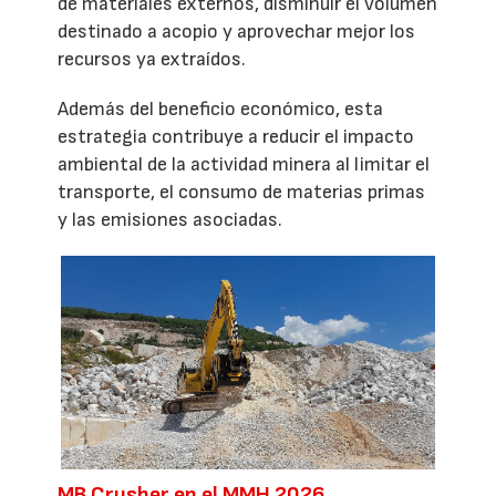
de materiales externos, disminuir el volumen
destinado a acopio y aprovechar mejor los
recursos ya extraídos.
Además del beneficio económico, esta
estrategia contribuye a reducir el impacto
ambiental de la actividad minera al limitar el
transporte, el consumo de materias primas
y las emisiones asociadas.
MB Crusher en el MMH 2026