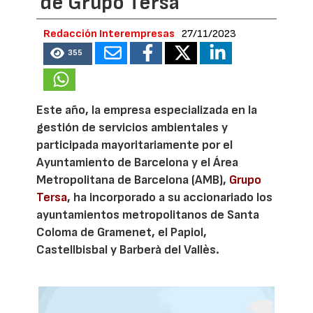
de Grupo Tersa
Redacción Interempresas
27/11/2023
355
Este año, la empresa especializada en la
gestión de servicios ambientales y
participada mayoritariamente por el
Ayuntamiento de Barcelona y el Área
Metropolitana de Barcelona (AMB),
Grupo
Tersa
, ha incorporado a su accionariado los
ayuntamientos metropolitanos de Santa
Coloma de Gramenet, el Papiol,
Castellbisbal y Barberà del Vallès.