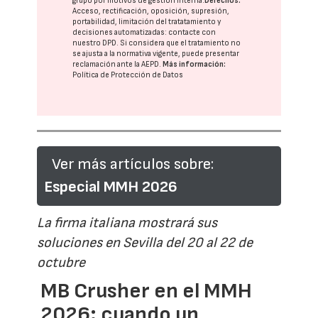
grupo
por motivos de gestión interna.
Derechos:
Acceso, rectificación, oposición, supresión,
portabilidad, limitación del tratatamiento y
decisiones automatizadas:
contacte con
nuestro DPD
. Si considera que el tratamiento no
se ajusta a la normativa vigente, puede presentar
reclamación ante la
AEPD
.
Más información:
Política de Protección de Datos
Ver más artículos sobre:
Especial MMH 2026
La firma italiana mostrará sus
soluciones en Sevilla del 20 al 22 de
octubre
MB Crusher en el MMH
2026: cuando un