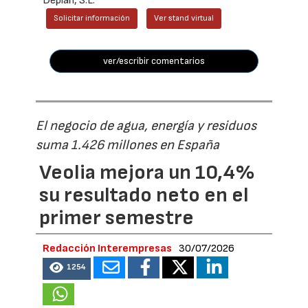
Deplan, S.L.
Solicitar información
Ver stand virtual
ver/escribir comentarios
El negocio de agua, energía y residuos
suma 1.426 millones en España
Veolia mejora un 10,4%
su resultado neto en el
primer semestre
Redacción Interempresas
30/07/2026
1254