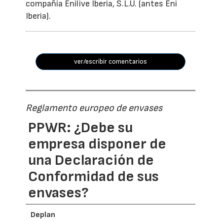
compañía Enilive Iberia, S.L.U. (antes Eni
Iberia).
ver/escribir comentarios
Reglamento europeo de envases
PPWR: ¿Debe su
empresa disponer de
una Declaración de
Conformidad de sus
envases?
Deplan