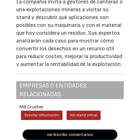
La compañía invita a gestores de canteras o
una explotaciones mineras a visitar su
stand y descubrir qué aplicaciones son
posibles con su maquinaria y con el material
que hoy considera un residuo. Sus expertos
analizarán cada caso para mostrar cómo
convertir los desechos en un recurso útil
para reducir costes, mejorar la productividad
y aumentar la rentabilidad de la explotación.
EMPRESAS O ENTIDADES
RELACIONADAS
MB Crusher
Solicitar información
Ver stand virtual
ver/escribir comentarios