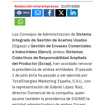
Redacción Interempresas
31/07/2026
7640
Los Consejos de Administración de
Sistema
Integrado de Gestión de Aceites Usados
(Sigaus) y
Gestión de Envases Comerciales
e Industriales (Genci)
, ambos
Sistemas
Colectivos de Responsabilidad Ampliada
del Productor (Scrap)
, han acordado renovar
la presidencia de ambas entidades. El pasado
1 de julio ésta ha pasado a ser ejercida por
TotalEnergies Marketing España, S.A.U., con
la representación de Gabriel López Ruiz,
director Comercial de la compañía, quien
asume también la presidencia de SIGRAP, la
entidad administradora de ambos Scraps.