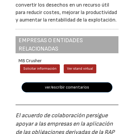
convertir los desechos en un recurso útil
para reducir costes, mejorar la productividad
y aumentar la rentabilidad de la explotación.
EMPRESAS O ENTIDADES
RELACIONADAS
MB Crusher
Solicitar información
Ver stand virtual
ver/escribir comentarios
El acuerdo de colaboración persigue
apoyar a las empresas en la aplicación
de las obligaciones derivadas de la RAP