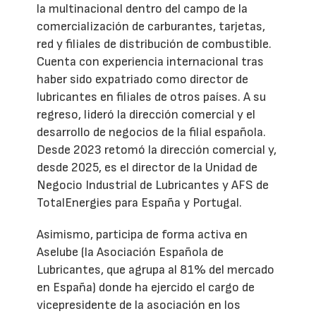
la multinacional dentro del campo de la
comercialización de carburantes, tarjetas,
red y filiales de distribución de combustible.
Cuenta con experiencia internacional tras
haber sido expatriado como director de
lubricantes en filiales de otros países. A su
regreso, lideró la dirección comercial y el
desarrollo de negocios de la filial española.
Desde 2023 retomó la dirección comercial y,
desde 2025, es el director de la Unidad de
Negocio Industrial de Lubricantes y AFS de
TotalEnergies para España y Portugal.
Asimismo, participa de forma activa en
Aselube (la Asociación Española de
Lubricantes, que agrupa al 81% del mercado
en España) donde ha ejercido el cargo de
vicepresidente de la asociación en los