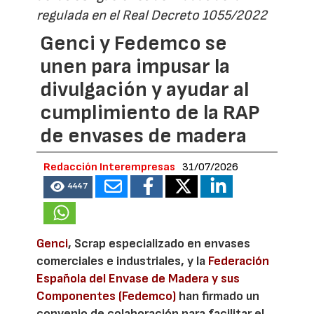
regulada en el Real Decreto 1055/2022
Genci y Fedemco se
unen para impusar la
divulgación y ayudar al
cumplimiento de la RAP
de envases de madera
Redacción Interempresas
31/07/2026
4447
Genci
, Scrap especializado en envases
comerciales e industriales, y la
Federación
Española del Envase de Madera y sus
Componentes (Fedemco)
han firmado un
convenio de colaboración para facilitar el