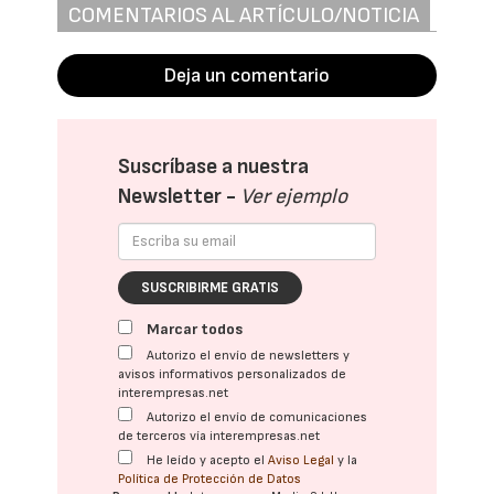
COMENTARIOS AL ARTÍCULO/NOTICIA
Deja un comentario
Suscríbase a nuestra
Newsletter -
Ver ejemplo
SUSCRIBIRME GRATIS
Marcar todos
Autorizo el envío de newsletters y
avisos informativos personalizados de
interempresas.net
Autorizo el envío de comunicaciones
de terceros vía interempresas.net
He leído y acepto el
Aviso Legal
y la
Política de Protección de Datos