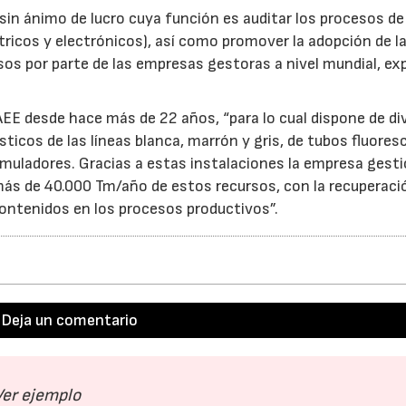
sin ánimo de lucro cuya función es auditar los procesos de
ricos y electrónicos), así como promover la adopción de l
os por parte de las empresas gestoras a nivel mundial, ex
AEE desde hace más de 22 años, “para lo cual dispone de di
icos de las líneas blanca, marrón y gris, de tubos fluore
cumuladores. Gracias a estas instalaciones la empresa gest
más de 40.000 Tm/año de estos recursos, con la recuperaci
 contenidos en los procesos productivos”.
Deja un comentario
Ver ejemplo