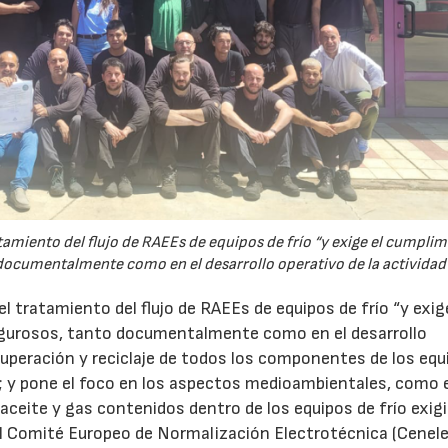
atamiento del flujo de RAEEs de equipos de frío “y exige el cumpli
documentalmente como en el desarrollo operativo de la actividad"
el tratamiento del flujo de RAEEs de equipos de frío “y exig
igurosos, tanto documentalmente como en el desarrollo
recuperación y reciclaje de todos los componentes de los equ
ro; y pone el foco en los aspectos medioambientales, como 
aceite y gas contenidos dentro de los equipos de frío exig
el Comité Europeo de Normalización Electrotécnica (Cenele