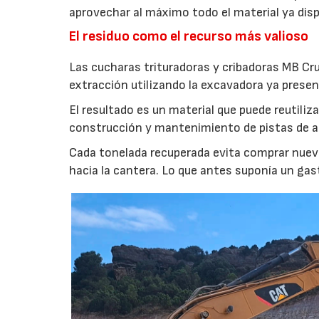
aprovechar al máximo todo el material ya disp
El residuo como el recurso más valioso
Las cucharas trituradoras y cribadoras MB Cr
extracción utilizando la excavadora ya presen
El resultado es un material que puede reutil
construcción y mantenimiento de pistas de aca
Cada tonelada recuperada evita comprar nuevo
hacia la cantera. Lo que antes suponía un gas