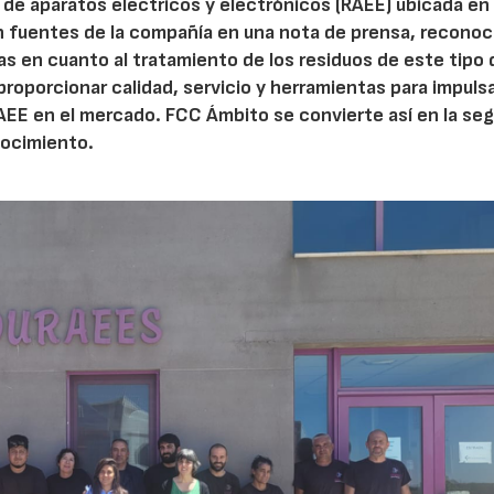
s de aparatos eléctricos y electrónicos (RAEE) ubicada en
an fuentes de la compañía en una nota de prensa, reconoc
as en cuanto al tratamiento de los residuos de este tipo 
proporcionar calidad, servicio y herramientas para impulsa
RAEE en el mercado. FCC Ámbito se convierte así en la se
ocimiento.