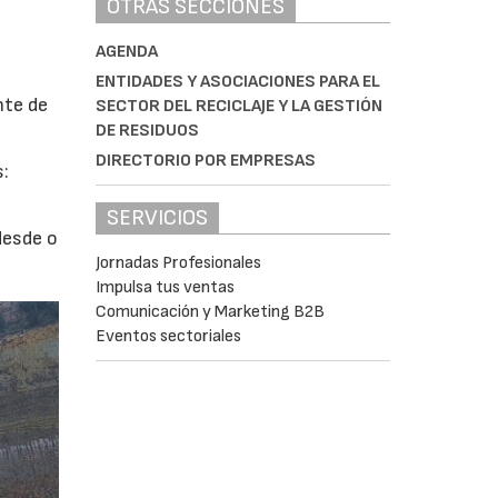
OTRAS SECCIONES
AGENDA
ENTIDADES Y ASOCIACIONES PARA EL
nte de
SECTOR DEL RECICLAJE Y LA GESTIÓN
DE RESIDUOS
DIRECTORIO POR EMPRESAS
s:
SERVICIOS
desde o
Jornadas Profesionales
Impulsa tus ventas
Comunicación y Marketing B2B
Eventos sectoriales