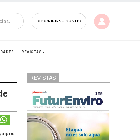
SUSCRIBIRSE GRATIS
IDADES
REVISTAS
REVISTAS
de
quipos