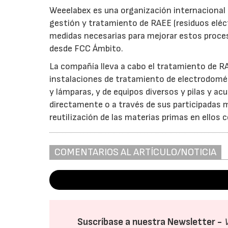
Weeelabex es una organización internacional 
gestión y tratamiento de RAEE (residuos eléct
medidas necesarias para mejorar estos proces
desde FCC Ámbito.
La compañía lleva a cabo el tratamiento de R
instalaciones de tratamiento de electrodomést
y lámparas, y de equipos diversos y pilas y a
directamente o a través de sus participadas 
reutilización de las materias primas en ellos
COMENTARIOS AL ARTÍCULO/NOTICIA
Suscríbase a nuestra Newsletter -