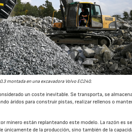
0.3 montada en una excavadora Volvo EC240.
onsiderado un coste inevitable. Se transporta, se almacen
do áridos para construir pistas, realizar rellenos o mante
r minero están replanteando este modelo. La razón es sen
de únicamente de la producción, sino también de la capacid