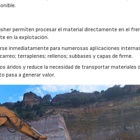
onible.
usher permiten procesar el material directamente en el fre
te en la explotación.
izarse inmediatamente para numerosas aplicaciones interna
rreo; terraplenes; rellenos; subbases y capas de firme.
s áridos y reduce la necesidad de transportar materiales 
to pasa a generar valor.