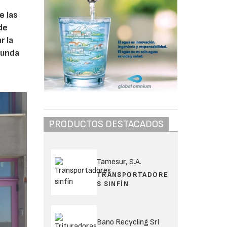
e las
de
r la
gunda
PRODUCTOS DESTACADOS
Tamesur, S.A.
TRANSPORTADORE
S SINFÍN
Bano Recycling Srl