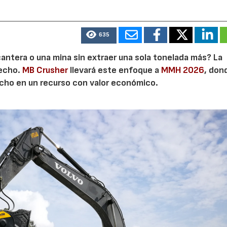
635
cantera o una mina sin extraer una sola tonelada más? La
secho.
MB Crusher
llevará este enfoque a
MMH 2026
, don
echo en un recurso con valor económico.