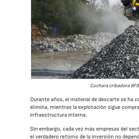
Cuchara cribadora BF9
Durante años, el material de descarte se ha c
elimina, mientras la explotación sigue compran
infraestructura interna.
Sin embargo, cada vez más empresas del secto
el verdadero retorno de la inversión no depen