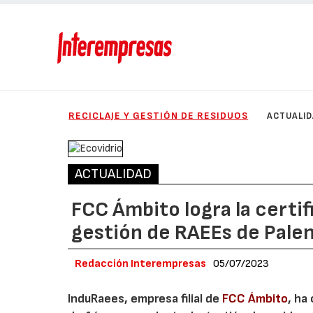
RECICLAJE Y GESTIÓN DE RESIDUOS
ACTUALI
ACTUALIDAD
FCC Ámbito logra la certi
gestión de RAEEs de Pale
Redacción Interempresas
05/07/2023
InduRaees, empresa filial de
FCC Ámbito
, ha