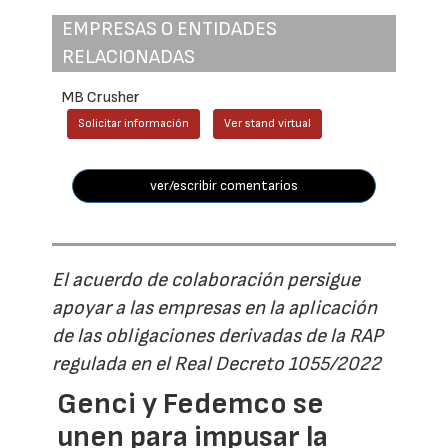
EMPRESAS O ENTIDADES
RELACIONADAS
MB Crusher
Solicitar información
Ver stand virtual
ver/escribir comentarios
El acuerdo de colaboración persigue
apoyar a las empresas en la aplicación
de las obligaciones derivadas de la RAP
regulada en el Real Decreto 1055/2022
Genci y Fedemco se
unen para impusar la