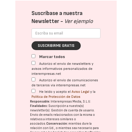
Suscríbase a nuestra
Newsletter -
Ver ejemplo
SUSCRIBIRME GRATIS
Marcar todos
Autorizo el envío de newsletters y
avisos informativos personalizados de
interempresas.net
Autorizo el envío de comunicaciones
de terceros vía interempresas.net
He leído y acepto el
Aviso Legal
y la
Política de Protección de Datos
Responsable:
Interempresas Media, S.L.U.
Finalidades:
Suscripción a nuestra(s)
newsletter(s). Gestión de cuenta de usuario.
Envío de emails relacionados con la misma o
relativos a intereses similares o
asociados.
Conservación:
mientras dure la
relación con Ud., o mientras sea necesario para