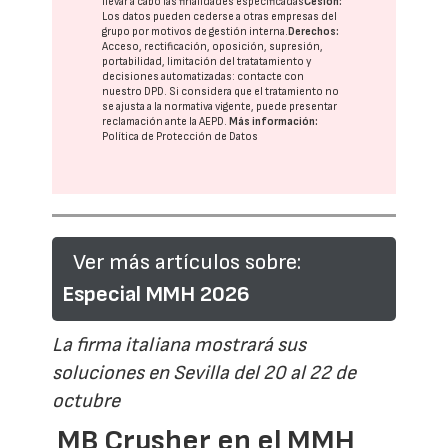
llevar a cabo las finalidades especificadas
Cesión:
Los datos pueden cederse a otras
empresas del
grupo
por motivos de gestión interna.
Derechos:
Acceso, rectificación, oposición, supresión,
portabilidad, limitación del tratatamiento y
decisiones automatizadas:
contacte con
nuestro DPD
. Si considera que el tratamiento no
se ajusta a la normativa vigente, puede presentar
reclamación ante la
AEPD
.
Más información:
Política de Protección de Datos
Ver más artículos sobre:
Especial MMH 2026
La firma italiana mostrará sus
soluciones en Sevilla del 20 al 22 de
octubre
MB Crusher en el MMH