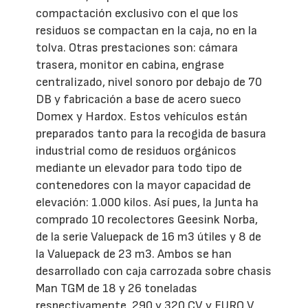
compactación exclusivo con el que los
residuos se compactan en la caja, no en la
tolva. Otras prestaciones son: cámara
trasera, monitor en cabina, engrase
centralizado, nivel sonoro por debajo de 70
DB y fabricación a base de acero sueco
Domex y Hardox. Estos vehículos están
preparados tanto para la recogida de basura
industrial como de residuos orgánicos
mediante un elevador para todo tipo de
contenedores con la mayor capacidad de
elevación: 1.000 kilos. Así pues, la Junta ha
comprado 10 recolectores Geesink Norba,
de la serie Valuepack de 16 m3 útiles y 8 de
la Valuepack de 23 m3. Ambos se han
desarrollado con caja carrozada sobre chasis
Man TGM de 18 y 26 toneladas
respectivamente, 290 y 320 CV y EURO V