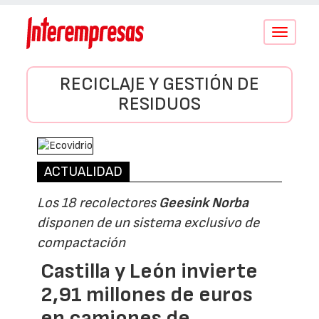
Conmutar
navegació
RECICLAJE Y GESTIÓN DE
RESIDUOS
ACTUALIDAD
Los 18 recolectores
Geesink Norba
disponen de un sistema exclusivo de
compactación
Castilla y León invierte
2,91 millones de euros
en camiones de