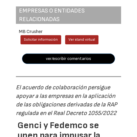
EMPRESAS O ENTIDADES
RELACIONADAS
MB Crusher
Solicitar información
Ver stand virtual
ver/escribir comentarios
El acuerdo de colaboración persigue
apoyar a las empresas en la aplicación
de las obligaciones derivadas de la RAP
regulada en el Real Decreto 1055/2022
Genci y Fedemco se
unen para impusar la