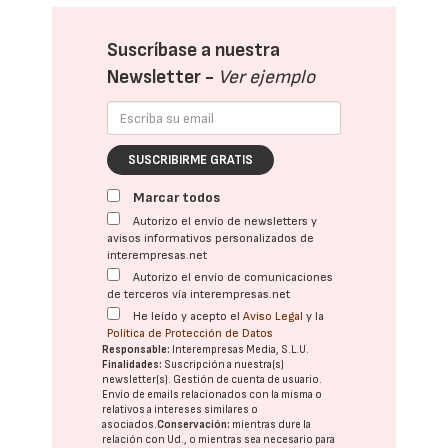
Suscríbase a nuestra
Newsletter -
Ver ejemplo
SUSCRIBIRME GRATIS
Marcar todos
Autorizo el envío de newsletters y
avisos informativos personalizados de
interempresas.net
Autorizo el envío de comunicaciones
de terceros vía interempresas.net
He leído y acepto el
Aviso Legal
y la
Política de Protección de Datos
Responsable:
Interempresas Media, S.L.U.
Finalidades:
Suscripción a nuestra(s)
newsletter(s). Gestión de cuenta de usuario.
Envío de emails relacionados con la misma o
relativos a intereses similares o
asociados.
Conservación:
mientras dure la
relación con Ud., o mientras sea necesario para