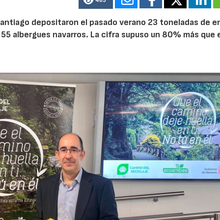
463
 Santiago depositaron el pasado verano 23 toneladas de 
n 55 albergues navarros. La cifra supuso un 80% más que 