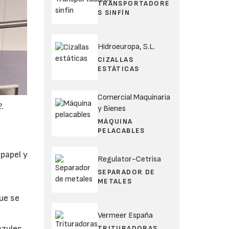
TRANSPORTADORE
S SINFÍN
Hidroeuropa, S.L.
CIZALLAS
ESTÁTICAS
Comercial Maquinaria
.
y Bienes
MÁQUINA
PELACABLES
 papel y
Regulator-Cetrisa
SEPARADOR DE
METALES
ue se
Vermeer España
azules.
TRITURADORAS