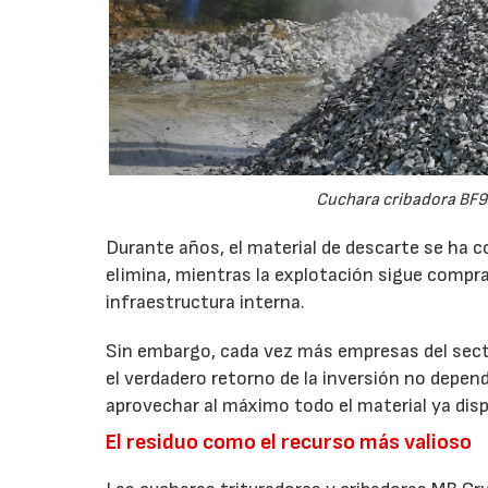
Cuchara cribadora BF9
Durante años, el material de descarte se ha c
elimina, mientras la explotación sigue compran
infraestructura interna.
Sin embargo, cada vez más empresas del secto
el verdadero retorno de la inversión no depen
aprovechar al máximo todo el material ya disp
El residuo como el recurso más valioso