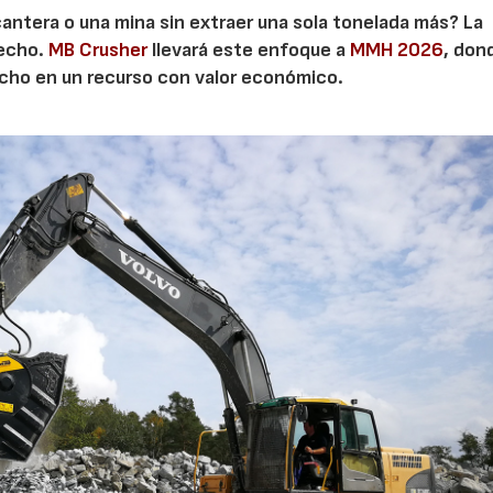
cantera o una mina sin extraer una sola tonelada más? La
secho.
MB Crusher
llevará este enfoque a
MMH 2026
, don
echo en un recurso con valor económico.