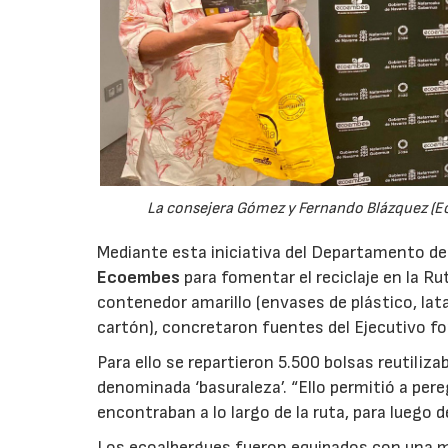
La consejera Gómez y Fernando Blázquez (Eco
Mediante esta iniciativa del Departamento de
Ecoembes
para fomentar el reciclaje en la Ru
contenedor amarillo (envases de plástico, lata
cartón), concretaron fuentes del Ejecutivo for
Para ello se repartieron 5.500 bolsas reutiliza
denominada ‘basuraleza’. “Ello permitió a per
encontraban a lo largo de la ruta, para luego 
Los ecoalbergues fueron equipados con una med