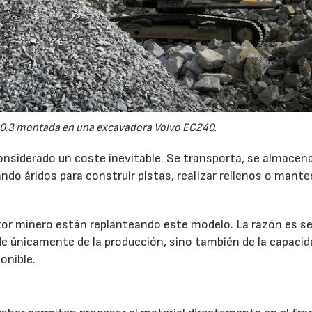
0.3 montada en una excavadora Volvo EC240.
onsiderado un coste inevitable. Se transporta, se almacen
do áridos para construir pistas, realizar rellenos o mante
r minero están replanteando este modelo. La razón es sen
de únicamente de la producción, sino también de la capacid
onible.