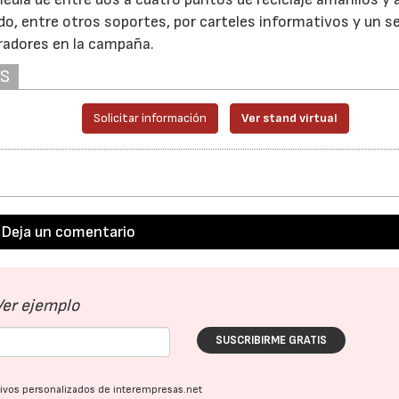
do, entre otros soportes, por carteles informativos y un se
oradores en la campaña.
AS
Solicitar información
Ver stand virtual
Deja un comentario
Ver ejemplo
SUSCRIBIRME GRATIS
ativos personalizados de interempresas.net