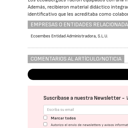
Además, recibieron material didáctico integra
identificativo que les acreditaba como colab
EMPRESAS O ENTIDADES RELACIONAD
Ecoembes Entidad Administradora, S.L.U.
COMENTARIOS AL ARTÍCULO/NOTICIA
Suscríbase a nuestra Newsletter -
Marcar todos
Autorizo el envío de newsletters y avisos inform