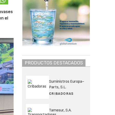
envases
en el
PRODUCTOS DESTACADOS
Suministros Europa-
Parts, S.L.
CRIBADORAS
Tamesur, S.A.