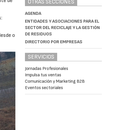
nte de
OTRAS SECCIONES
AGENDA
s:
ENTIDADES Y ASOCIACIONES PARA EL
SECTOR DEL RECICLAJE Y LA GESTIÓN
DE RESIDUOS
desde o
DIRECTORIO POR EMPRESAS
SERVICIOS
Jornadas Profesionales
Impulsa tus ventas
Comunicación y Marketing B2B
Eventos sectoriales