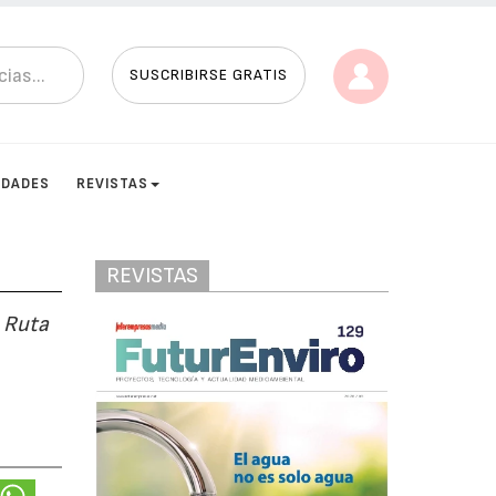
SUSCRIBIRSE GRATIS
IDADES
REVISTAS
REVISTAS
a Ruta
l