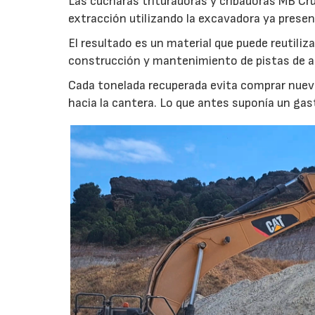
Las cucharas trituradoras y cribadoras MB Cr
extracción utilizando la excavadora ya presen
El resultado es un material que puede reutil
construcción y mantenimiento de pistas de aca
Cada tonelada recuperada evita comprar nuevo
hacia la cantera. Lo que antes suponía un gas