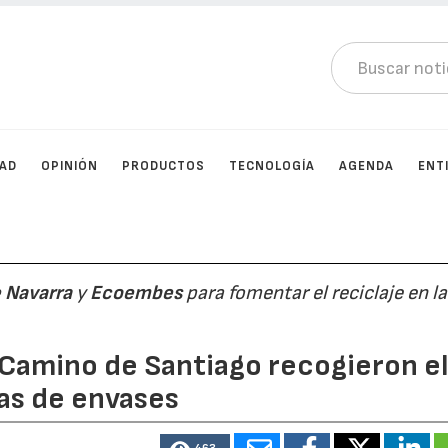
DAD
OPINIÓN
PRODUCTOS
TECNOLOGÍA
AGENDA
ENT
 Navarra
y
Ecoembes
para fomentar el reciclaje en l
 Camino de Santiago recogieron e
as de envases