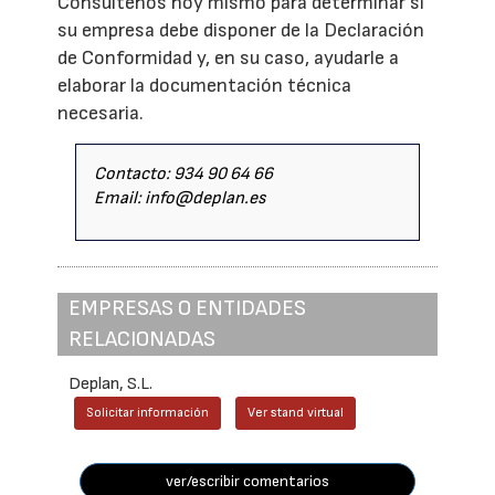
Consúltenos hoy mismo para determinar si
su empresa debe disponer de la Declaración
de Conformidad y, en su caso, ayudarle a
elaborar la documentación técnica
necesaria.
Contacto: 934 90 64 66
Email: info@deplan.es
EMPRESAS O ENTIDADES
RELACIONADAS
Deplan, S.L.
Solicitar información
Ver stand virtual
ver/escribir comentarios