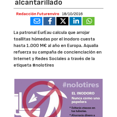
alcantarillado
Redacción Futurenviro
18/10/2016
La patronal EurEau calcula que arrojar
toallitas húmedas por el inodoro cuesta
hasta 1.000 M€ al año en Europa. Aqualia
refuerza su campaña de concienciación en
Internet y Redes Sociales a través de la
etiqueta #nolotires