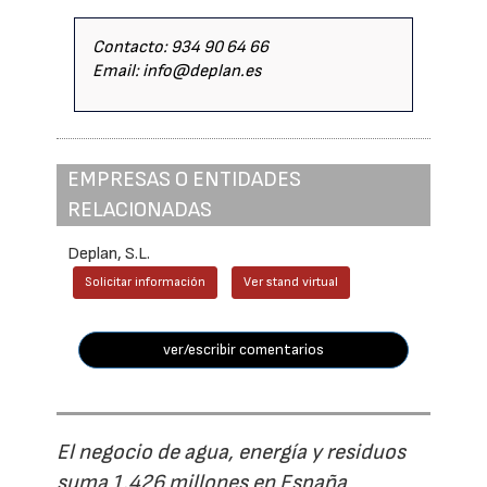
Contacto: 934 90 64 66
Email: info@deplan.es
EMPRESAS O ENTIDADES
RELACIONADAS
Deplan, S.L.
Solicitar información
Ver stand virtual
ver/escribir comentarios
El negocio de agua, energía y residuos
suma 1.426 millones en España