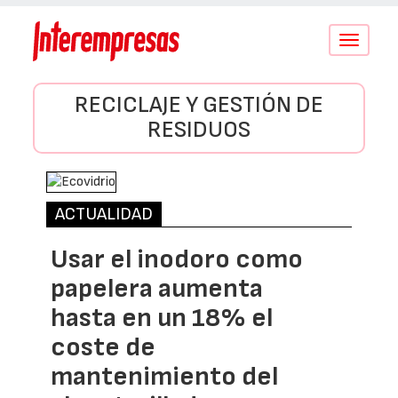
Conmutar
navegació
RECICLAJE Y GESTIÓN DE
RESIDUOS
ACTUALIDAD
Usar el inodoro como
papelera aumenta
hasta en un 18% el
coste de
mantenimiento del