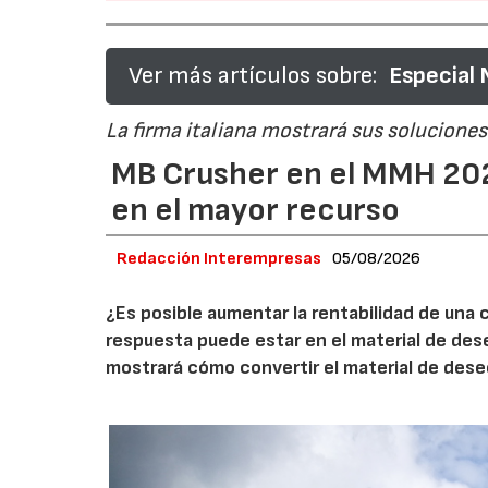
Ver más artículos sobre:
Especial
La firma italiana mostrará sus soluciones 
MB Crusher en el MMH 202
en el mayor recurso
Redacción Interempresas
05/08/2026
¿Es posible aumentar la rentabilidad de una 
respuesta puede estar en el material de de
mostrará cómo convertir el material de des