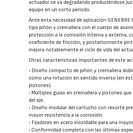
actuador se va degradando produciéndose just
equipo en un corto período.
Ante esta necesidad de aplicación GENEBRE h
tipo piñón y cremallera con el cuerpo de alu
protección a la corrosión interna y externa, c
coeficiente de fricción, y posteriormente pin
mejora notablemente el ciclo de vida del act
Otras características importantes de este ac
• Diseño compacto de piñón y cremallera doble
como una rotación en sentido inverso (en este
pistones).
• Múltiples guías en cremallera y pistones que 
del eje.
• Diseño modular del cartucho con resorte pr
mayor resistencia a la corrosión.
• Fijadores en acero inoxidable para una mayor
• Conformidad completa con las últimas espe