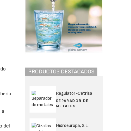
ado
PRODUCTOS DESTACADOS
Regulator-Cetrisa
bería
SEPARADOR DE
METALES
 a
Hidroeuropa, S.L.
o del