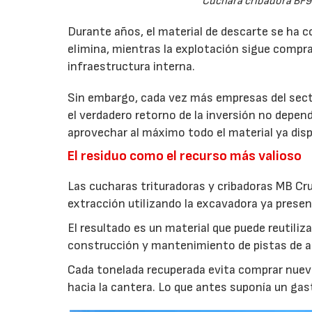
Cuchara cribadora BF9
Durante años, el material de descarte se ha c
elimina, mientras la explotación sigue compran
infraestructura interna.
Sin embargo, cada vez más empresas del secto
el verdadero retorno de la inversión no depen
aprovechar al máximo todo el material ya disp
El residuo como el recurso más valioso
Las cucharas trituradoras y cribadoras MB Cr
extracción utilizando la excavadora ya presen
El resultado es un material que puede reutil
construcción y mantenimiento de pistas de aca
Cada tonelada recuperada evita comprar nuevo
hacia la cantera. Lo que antes suponía un gas