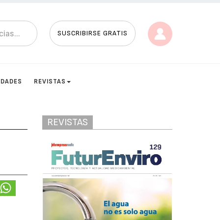
SUSCRIBIRSE GRATIS
IDADES
REVISTAS
REVISTAS
s