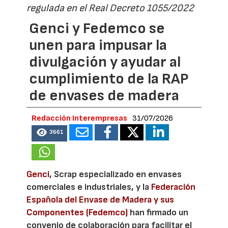
regulada en el Real Decreto 1055/2022
Genci y Fedemco se
unen para impusar la
divulgación y ayudar al
cumplimiento de la RAP
de envases de madera
Redacción Interempresas
31/07/2026
3661
Genci
, Scrap especializado en envases
comerciales e industriales, y la
Federación
Española del Envase de Madera y sus
Componentes (Fedemco)
han firmado un
convenio de colaboración para facilitar el