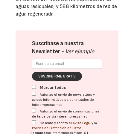
aguas residuales; y 588 kilómetros de red de
agua regenerada.
Suscríbase a nuestra
Newsletter -
Ver ejemplo
SUSCRIBIRME GRATIS
Marcar todos
Autorizo el envío de newsletters y
avisos informativos personalizados de
interempresas.net
Autorizo el envío de comunicaciones
de terceros vía interempresas.net
He leído y acepto el
Aviso Legal
y la
Política de Protección de Datos
Responsable:
Interempresas Media, S.L.U.