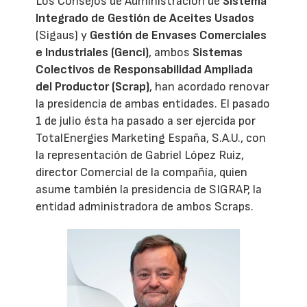
Los Consejos de Administración de
Sistema
Integrado de Gestión de Aceites Usados
(Sigaus) y
Gestión de Envases Comerciales
e Industriales (Genci)
, ambos
Sistemas
Colectivos de Responsabilidad Ampliada
del Productor (Scrap)
, han acordado renovar
la presidencia de ambas entidades. El pasado
1 de julio ésta ha pasado a ser ejercida por
TotalEnergies Marketing España, S.A.U., con
la representación de Gabriel López Ruiz,
director Comercial de la compañía, quien
asume también la presidencia de SIGRAP, la
entidad administradora de ambos Scraps.