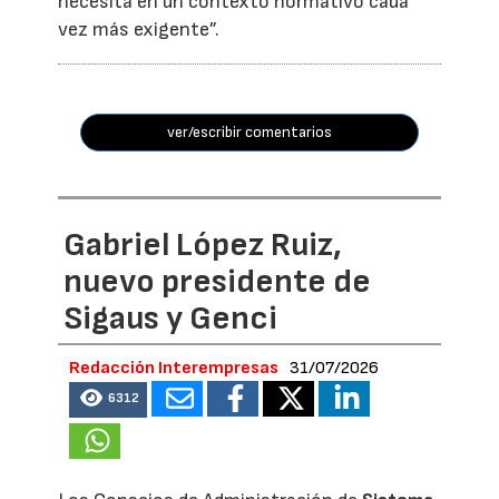
necesita en un contexto normativo cada
vez más exigente”.
ver/escribir comentarios
Gabriel López Ruiz,
nuevo presidente de
Sigaus y Genci
Redacción Interempresas
31/07/2026
6312