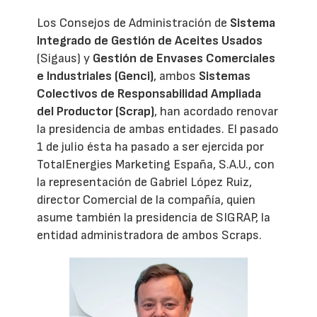
Los Consejos de Administración de
Sistema
Integrado de Gestión de Aceites Usados
(Sigaus) y
Gestión de Envases Comerciales
e Industriales (Genci)
, ambos
Sistemas
Colectivos de Responsabilidad Ampliada
del Productor (Scrap)
, han acordado renovar
la presidencia de ambas entidades. El pasado
1 de julio ésta ha pasado a ser ejercida por
TotalEnergies Marketing España, S.A.U., con
la representación de Gabriel López Ruiz,
director Comercial de la compañía, quien
asume también la presidencia de SIGRAP, la
entidad administradora de ambos Scraps.