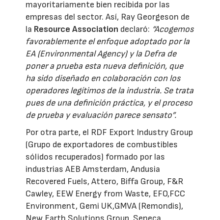
mayoritariamente bien recibida por las
empresas del sector. Así, Ray Georgeson de
la
Resource Association
declaró:
“Acogemos
favorablemente el enfoque adoptado por la
EA (Environmental Agency) y la Defra de
poner a prueba esta nueva definición, que
ha sido diseñado en colaboración con los
operadores legítimos de la industria. Se trata
pues de una definición práctica, y el proceso
de prueba y evaluación parece sensato”.
Por otra parte, el RDF Export Industry Group
(Grupo de exportadores de combustibles
sólidos recuperados) formado por las
industrias AEB Amsterdam, Andusia
Recovered Fuels, Attero, Biffa Group, F&R
Cawley, EEW Energy from Waste, EFO,FCC
Environment, Gemi UK,GMVA (Remondis),
New Earth Solutions Group, Seneca