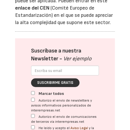
puede ser aplicada. Pueden entrar en este
enlace del CEN
(Comité Europeo de
Estandarización) en el que se puede apreciar
la alta complejidad que supone este sector.
Suscríbase a nuestra
Newsletter -
Ver ejemplo
SUSCRIBIRME GRATIS
Marcar todos
Autorizo el envío de newsletters y
avisos informativos personalizados de
interempresas.net
Autorizo el envío de comunicaciones
de terceros vía interempresas.net
He leído y acepto el
Aviso Legal
y la