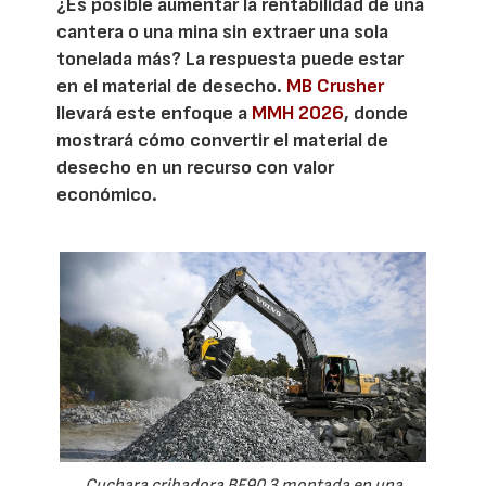
¿Es posible aumentar la rentabilidad de una
cantera o una mina sin extraer una sola
tonelada más? La respuesta puede estar
en el material de desecho.
MB Crusher
llevará este enfoque a
MMH 2026
, donde
mostrará cómo convertir el material de
desecho en un recurso con valor
económico.
Cuchara cribadora BF90.3 montada en una