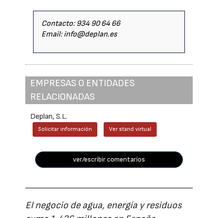
Contacto: 934 90 64 66
Email: info@deplan.es
EMPRESAS O ENTIDADES
RELACIONADAS
Deplan, S.L.
Solicitar información
Ver stand virtual
ver/escribir comentarios
El negocio de agua, energía y residuos