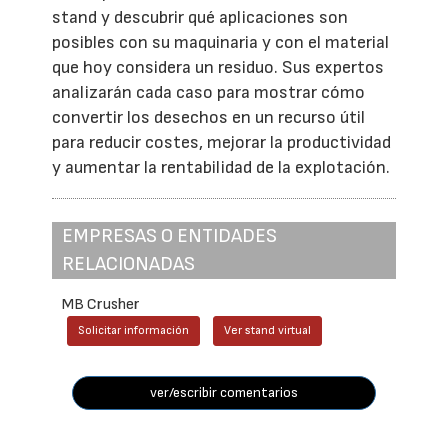
stand y descubrir qué aplicaciones son
posibles con su maquinaria y con el material
que hoy considera un residuo. Sus expertos
analizarán cada caso para mostrar cómo
convertir los desechos en un recurso útil
para reducir costes, mejorar la productividad
y aumentar la rentabilidad de la explotación.
EMPRESAS O ENTIDADES
RELACIONADAS
MB Crusher
Solicitar información
Ver stand virtual
ver/escribir comentarios