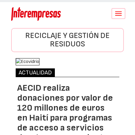
Conmutar
navegació
RECICLAJE Y GESTIÓN DE
RESIDUOS
ACTUALIDAD
AECID realiza
donaciones por valor de
120 millones de euros
en Haití para programas
de acceso a servicios