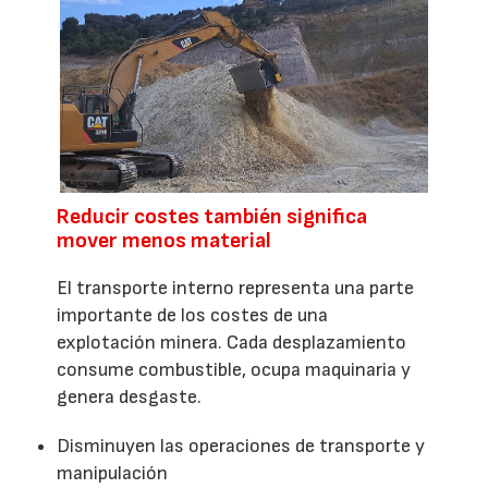
Reducir costes también significa
mover menos material
El transporte interno representa una parte
importante de los costes de una
explotación minera. Cada desplazamiento
consume combustible, ocupa maquinaria y
genera desgaste.
Disminuyen las operaciones de transporte y
manipulación