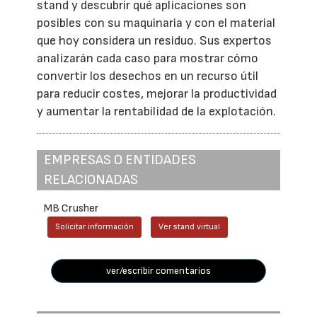
stand y descubrir qué aplicaciones son
posibles con su maquinaria y con el material
que hoy considera un residuo. Sus expertos
analizarán cada caso para mostrar cómo
convertir los desechos en un recurso útil
para reducir costes, mejorar la productividad
y aumentar la rentabilidad de la explotación.
EMPRESAS O ENTIDADES
RELACIONADAS
MB Crusher
Solicitar información
Ver stand virtual
ver/escribir comentarios