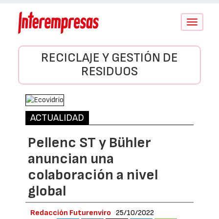
Conmutar
navegació
RECICLAJE Y GESTIÓN DE
RESIDUOS
ACTUALIDAD
Pellenc ST y Bühler
anuncian una
colaboración a nivel
global
Redacción Futurenviro
25/10/2022