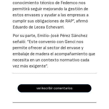
conocimiento técnico de Fedemco nos
permitirá seguir mejorando la gestión de
estos envases y ayudar a las empresas a
cumplir sus obligaciones de RAP”, afirmó
Eduardo de Lecea Echevarri.
Por su parte, Emilio-José Pérez Sánchez
señaló: “Este convenio con Genci nos
permite ofrecer al sector del envase y
embalaje de madera el acompañamiento que
necesita en un contexto normativo cada
vez más exigente”.
ver/escribir comentarios