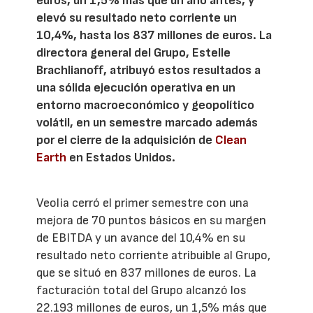
euros, un 1,5% más que un año antes, y
elevó su resultado neto corriente un
10,4%, hasta los 837 millones de euros. La
directora general del Grupo, Estelle
Brachlianoff, atribuyó estos resultados a
una sólida ejecución operativa en un
entorno macroeconómico y geopolítico
volátil, en un semestre marcado además
por el cierre de la adquisición de
Clean
Earth
en Estados Unidos.
Veolia cerró el primer semestre con una
mejora de 70 puntos básicos en su margen
de EBITDA y un avance del 10,4% en su
resultado neto corriente atribuible al Grupo,
que se situó en 837 millones de euros. La
facturación total del Grupo alcanzó los
22.193 millones de euros, un 1,5% más que