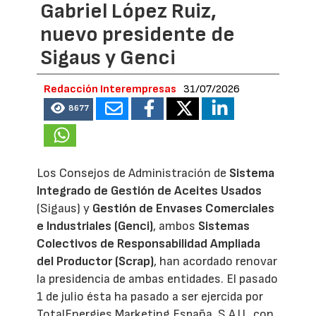
Gabriel López Ruiz,
nuevo presidente de
Sigaus y Genci
Redacción Interempresas
31/07/2026
8677
Los Consejos de Administración de
Sistema
Integrado de Gestión de Aceites Usados
(Sigaus) y
Gestión de Envases Comerciales
e Industriales (Genci)
, ambos
Sistemas
Colectivos de Responsabilidad Ampliada
del Productor (Scrap)
, han acordado renovar
la presidencia de ambas entidades. El pasado
1 de julio ésta ha pasado a ser ejercida por
TotalEnergies Marketing España, S.A.U., con