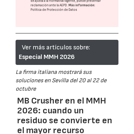
se ajusta a la normativa vigente, puede presentar
reclamación ante la
AEPD
.
Más información:
Política de Protección de Datos
Ver más artículos sobre:
Especial MMH 2026
La firma italiana mostrará sus
soluciones en Sevilla del 20 al 22 de
octubre
MB Crusher en el MMH
2026: cuando un
residuo se convierte en
el mayor recurso