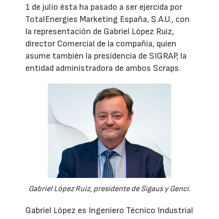
1 de julio ésta ha pasado a ser ejercida por
TotalEnergies Marketing España, S.A.U., con
la representación de Gabriel López Ruiz,
director Comercial de la compañía, quien
asume también la presidencia de SIGRAP, la
entidad administradora de ambos Scraps.
Gabriel López Ruiz, presidente de Sigaus y Genci.
Gabriel López es Ingeniero Técnico Industrial