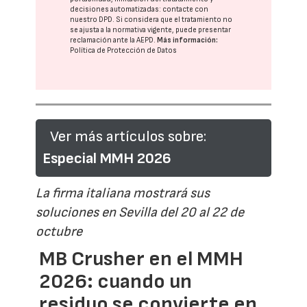
decisiones automatizadas:
contacte con
nuestro DPD
. Si considera que el tratamiento no
se ajusta a la normativa vigente, puede presentar
reclamación ante la
AEPD
.
Más información:
Política de Protección de Datos
Ver más artículos sobre:
Especial MMH 2026
La firma italiana mostrará sus
soluciones en Sevilla del 20 al 22 de
octubre
MB Crusher en el MMH
2026: cuando un
residuo se convierte en