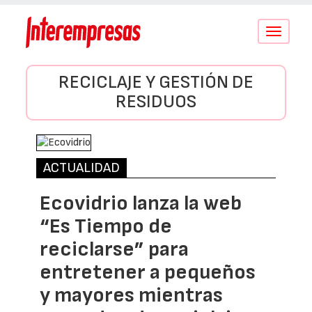
Conmutar
navegació
RECICLAJE Y GESTIÓN DE
RESIDUOS
ACTUALIDAD
Ecovidrio lanza la web
“Es Tiempo de
reciclarse” para
entretener a pequeños
y mayores mientras