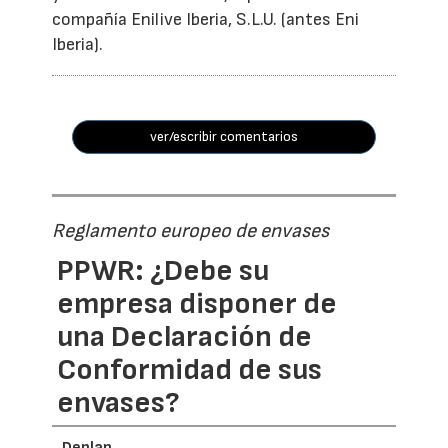
compañía Enilive Iberia, S.L.U. (antes Eni
Iberia).
ver/escribir comentarios
Reglamento europeo de envases
PPWR: ¿Debe su
empresa disponer de
una Declaración de
Conformidad de sus
envases?
Deplan