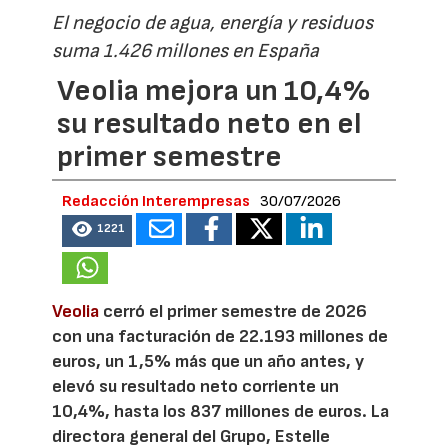
El negocio de agua, energía y residuos
suma 1.426 millones en España
Veolia mejora un 10,4%
su resultado neto en el
primer semestre
Redacción Interempresas
30/07/2026
1221
Veolia
cerró el primer semestre de 2026
con una facturación de 22.193 millones de
euros, un 1,5% más que un año antes, y
elevó su resultado neto corriente un
10,4%, hasta los 837 millones de euros. La
directora general del Grupo, Estelle