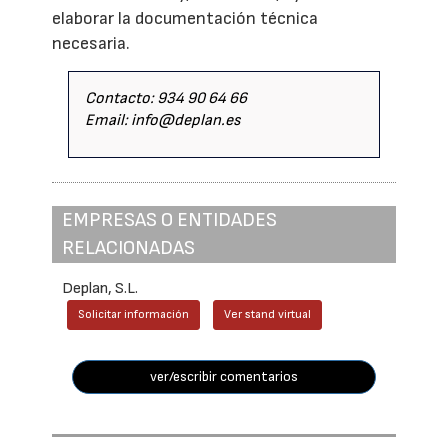
elaborar la documentación técnica
necesaria.
Contacto: 934 90 64 66
Email: info@deplan.es
EMPRESAS O ENTIDADES
RELACIONADAS
Deplan, S.L.
Solicitar información
Ver stand virtual
ver/escribir comentarios