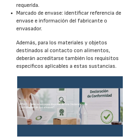
requerida.
Marcado de envase: identificar referencia de
envase e información del fabricante o
envasador.
Además, para los materiales y objetos
destinados al contacto con alimentos,
deberán acreditarse también los requisitos
específicos aplicables a estas sustancias.