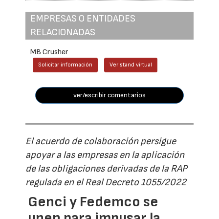
EMPRESAS O ENTIDADES
RELACIONADAS
MB Crusher
Solicitar información
Ver stand virtual
ver/escribir comentarios
El acuerdo de colaboración persigue
apoyar a las empresas en la aplicación
de las obligaciones derivadas de la RAP
regulada en el Real Decreto 1055/2022
Genci y Fedemco se
unen para impusar la