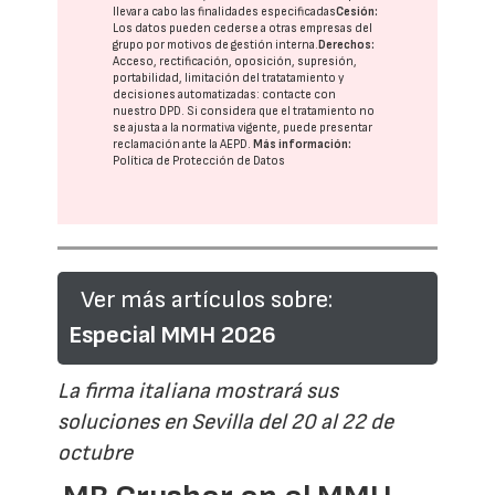
llevar a cabo las finalidades especificadas
Cesión:
Los datos pueden cederse a otras
empresas del
grupo
por motivos de gestión interna.
Derechos:
Acceso, rectificación, oposición, supresión,
portabilidad, limitación del tratatamiento y
decisiones automatizadas:
contacte con
nuestro DPD
. Si considera que el tratamiento no
se ajusta a la normativa vigente, puede presentar
reclamación ante la
AEPD
.
Más información:
Política de Protección de Datos
Ver más artículos sobre:
Especial MMH 2026
La firma italiana mostrará sus
soluciones en Sevilla del 20 al 22 de
octubre