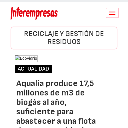
Conmutar
navegació
RECICLAJE Y GESTIÓN DE
RESIDUOS
ACTUALIDAD
Aqualia produce 17,5
millones de m3 de
biogás al año,
suficiente para
abastecer a una flota