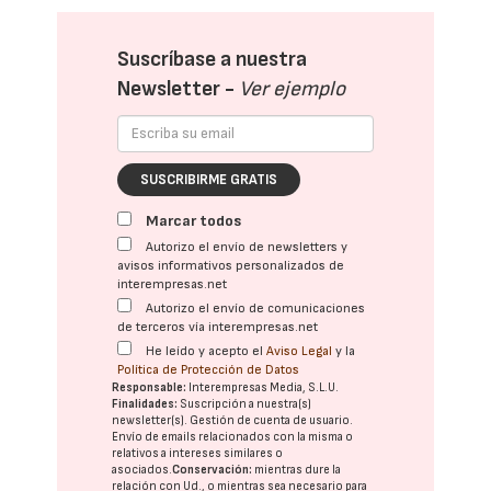
Suscríbase a nuestra
Newsletter -
Ver ejemplo
SUSCRIBIRME GRATIS
Marcar todos
Autorizo el envío de newsletters y
avisos informativos personalizados de
interempresas.net
Autorizo el envío de comunicaciones
de terceros vía interempresas.net
He leído y acepto el
Aviso Legal
y la
Política de Protección de Datos
Responsable:
Interempresas Media, S.L.U.
Finalidades:
Suscripción a nuestra(s)
newsletter(s). Gestión de cuenta de usuario.
Envío de emails relacionados con la misma o
relativos a intereses similares o
asociados.
Conservación:
mientras dure la
relación con Ud., o mientras sea necesario para