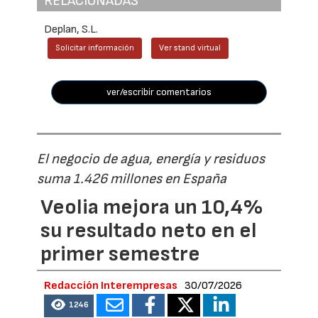
RELACIONADAS
Deplan, S.L.
Solicitar información
Ver stand virtual
ver/escribir comentarios
El negocio de agua, energía y residuos
suma 1.426 millones en España
Veolia mejora un 10,4%
su resultado neto en el
primer semestre
Redacción Interempresas
30/07/2026
1246