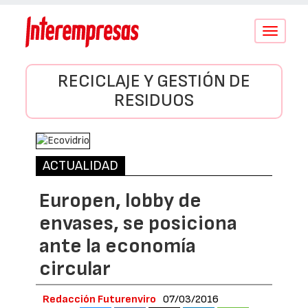
Conmutar
navegació
RECICLAJE Y GESTIÓN DE
RESIDUOS
ACTUALIDAD
Europen, lobby de
envases, se posiciona
ante la economía
circular
Redacción Futurenviro
07/03/2016