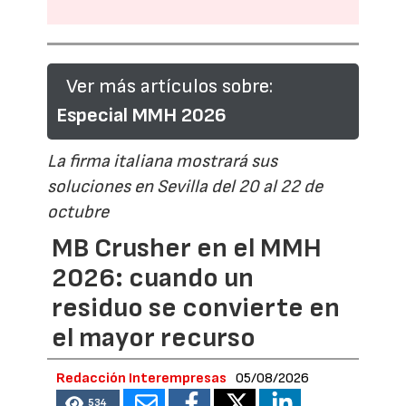
Ver más artículos sobre:
Especial MMH 2026
La firma italiana mostrará sus
soluciones en Sevilla del 20 al 22 de
octubre
MB Crusher en el MMH
2026: cuando un
residuo se convierte en
el mayor recurso
Redacción Interempresas
05/08/2026
534