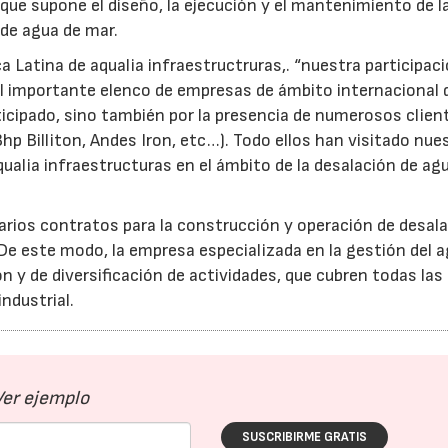
 que supone el diseño, la ejecución y el mantenimiento de l
 de agua de mar.
ca Latina de aqualia infraestructruras,. “nuestra participac
el importante elenco de empresas de ámbito internacional 
rticipado, sino también por la presencia de numerosos clien
Bhp Billiton, Andes Iron, etc…). Todo ellos han visitado nue
qualia infraestructuras en el ámbito de la desalación de ag
varios contratos para la construcción y operación de desal
. De este modo, la empresa especializada en la gestión del 
n y de diversificación de actividades, que cubren todas las
ndustrial.
Ver ejemplo
SUSCRIBIRME GRATIS