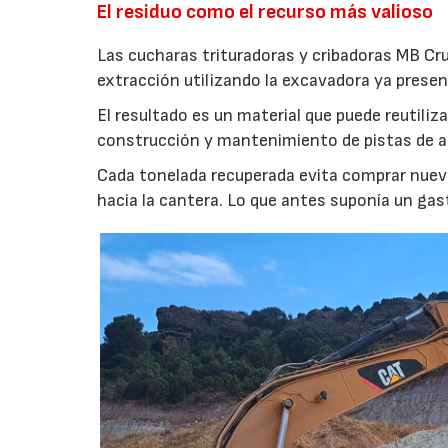
El residuo como el recurso más valioso
Las cucharas trituradoras y cribadoras MB Cr
extracción utilizando la excavadora ya presen
El resultado es un material que puede reutil
construcción y mantenimiento de pistas de aca
Cada tonelada recuperada evita comprar nuevo
hacia la cantera. Lo que antes suponía un gas