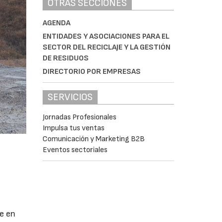
OTRAS SECCIONES
AGENDA
ENTIDADES Y ASOCIACIONES PARA EL
SECTOR DEL RECICLAJE Y LA GESTIÓN
DE RESIDUOS
DIRECTORIO POR EMPRESAS
SERVICIOS
Jornadas Profesionales
Impulsa tus ventas
Comunicación y Marketing B2B
Eventos sectoriales
se en