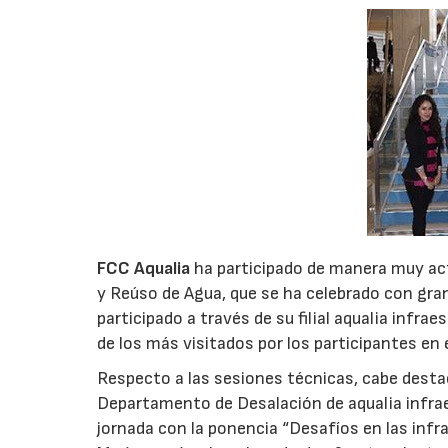
FCC Aqualia
ha participado de manera muy act
y Reúso de Agua, que se ha celebrado con gran
participado a través de su filial aqualia infr
de los más visitados por los participantes en
Respecto a las sesiones técnicas, cabe destac
Departamento de Desalación de aqualia infrae
jornada con la ponencia “Desafíos en las infr