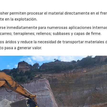
usher permiten procesar el material directamente en el fre
te en la explotación.
izarse inmediatamente para numerosas aplicaciones interna
rreo; terraplenes; rellenos; subbases y capas de firme.
s áridos y reduce la necesidad de transportar materiales 
to pasa a generar valor.