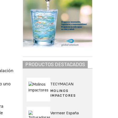
PRODUCTOS DESTACADOS
alación
do uno
TECYMACAN
MOLINOS
IMPACTORES
ra
de
Vermeer España