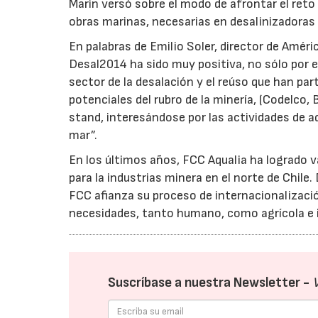
Marín versó sobre el modo de afrontar el reto
obras marinas, necesarias en desalinizadoras
En palabras de Emilio Soler, director de Améri
Desal2014 ha sido muy positiva, no sólo por 
sector de la desalación y el reúso que han pa
potenciales del rubro de la minería, (Codelco, 
stand, interesándose por las actividades de a
mar”.
En los últimos años, FCC Aqualia ha logrado 
para la industrias minera en el norte de Chile
FCC afianza su proceso de internacionalizació
necesidades, tanto humano, como agrícola e i
Suscríbase a nuestra Newsletter -