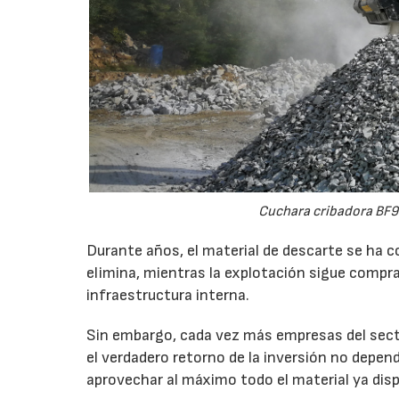
Cuchara cribadora BF9
Durante años, el material de descarte se ha c
elimina, mientras la explotación sigue compran
infraestructura interna.
Sin embargo, cada vez más empresas del secto
el verdadero retorno de la inversión no depen
aprovechar al máximo todo el material ya disp