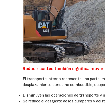
Reducir costes también significa mover
El transporte interno representa una parte i
desplazamiento consume combustible, ocupa 
Disminuyen las operaciones de transporte y 
Se reduce el desgaste de los dúmperes y del r