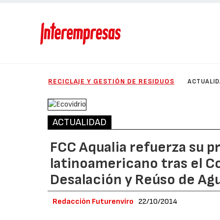
RECICLAJE Y GESTIÓN DE RESIDUOS
ACTUALI
ACTUALIDAD
FCC Aqualia refuerza su p
latinoamericano tras el 
Desalación y Reúso de Ag
Redacción Futurenviro
22/10/2014