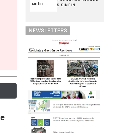
S SINFÍN
NEWSLETTERS
te