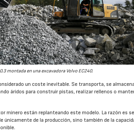
0.3 montada en una excavadora Volvo EC240.
onsiderado un coste inevitable. Se transporta, se almacen
do áridos para construir pistas, realizar rellenos o mante
r minero están replanteando este modelo. La razón es sen
de únicamente de la producción, sino también de la capacid
onible.