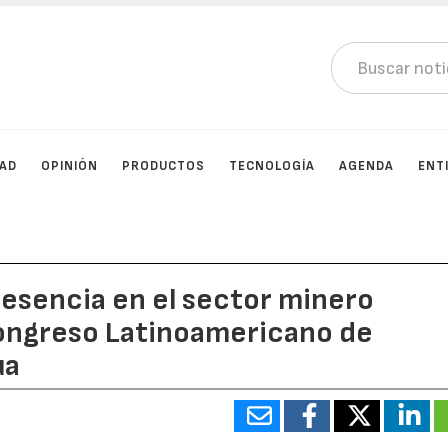
DAD
OPINIÓN
PRODUCTOS
TECNOLOGÍA
AGENDA
ENT
resencia en el sector minero
Congreso Latinoamericano de
ua