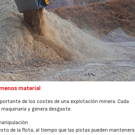
 menos material
mportante de los costes de una explotación minera. Cada
maquinaria y genera desgaste.
manipulación
esto de la flota, al tiempo que las pistas pueden mantener