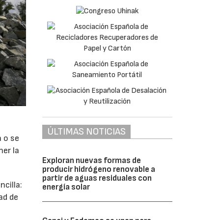
ÚLTIMAS NOTICIAS
a o se
ner la
Exploran nuevas formas de
producir hidrógeno renovable a
partir de aguas residuales con
cilla:
energía solar
ad de