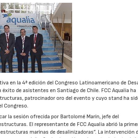
iva en la 4ª edición del Congreso Latinoamericano de Des
 éxito de asistentes en Santiago de Chile. FCC Aqualia ha
aestructuras, patrocinador oro del evento y cuyo stand ha si
 el Congreso.
ar la sesión ofrecida por Bartolomé Marín, jefe del
structuras. El representante de FCC Aqualia abrió la prime
aestructuras marinas de desalinizadoras”. La intervención 