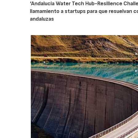
‘Andalucía Water Tech Hub-Resilience Challen
llamamiento a startups para que resuelvan c
andaluzas