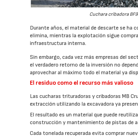
Cuchara cribadora BF9
Durante años, el material de descarte se ha c
elimina, mientras la explotación sigue compran
infraestructura interna.
Sin embargo, cada vez más empresas del secto
el verdadero retorno de la inversión no depen
aprovechar al máximo todo el material ya disp
El residuo como el recurso más valioso
Las cucharas trituradoras y cribadoras MB Cr
extracción utilizando la excavadora ya presen
El resultado es un material que puede reutil
construcción y mantenimiento de pistas de aca
Cada tonelada recuperada evita comprar nuevo