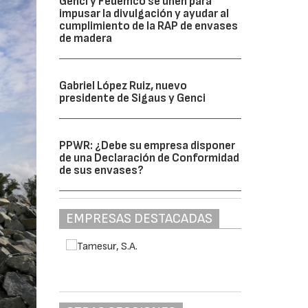
Genci y Fedemco se unen para
impusar la divulgación y ayudar al
cumplimiento de la RAP de envases
de madera
Gabriel López Ruiz, nuevo
presidente de Sigaus y Genci
PPWR: ¿Debe su empresa disponer
de una Declaración de Conformidad
de sus envases?
EMPRESAS DESTACADAS