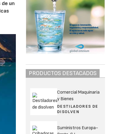
s de un
icas
PRODUCTOS DESTACADOS
Comercial Maquinaria
y Bienes
DESTILADORES DE
DISOLVEN
Suministros Europa-