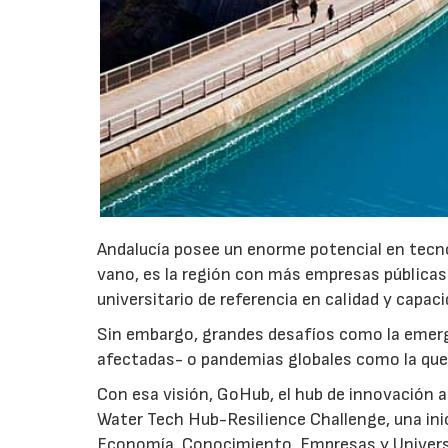
Andalucía posee un enorme potencial en tecnolo
vano, es la región con más empresas públicas
universitario de referencia en calidad y capac
Sin embargo, grandes desafíos como la emerge
afectadas- o pandemias globales como la que 
Con esa visión, GoHub, el hub de innovación a
Water Tech Hub-Resilience Challenge, una inic
Economía, Conocimiento, Empresas y Universid