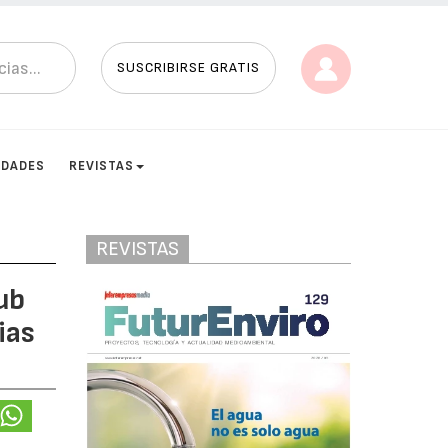
SUSCRIBIRSE GRATIS
IDADES
REVISTAS
REVISTAS
ub
ias