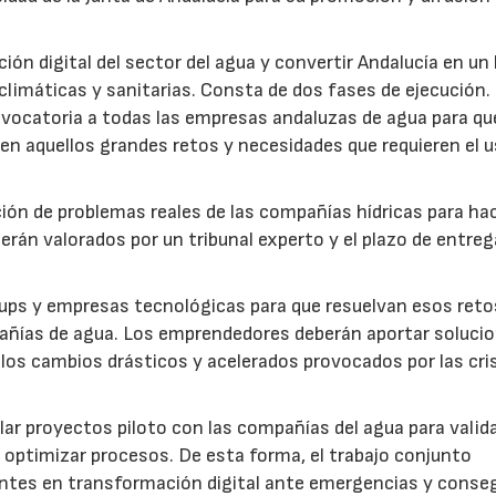
ión digital del sector del agua y convertir Andalucía en un
s climáticas y sanitarias. Consta de dos fases de ejecución.
vocatoria a todas las empresas andaluzas de agua para qu
n aquellos grandes retos y necesidades que requieren el u
pción de problemas reales de las compañías hídricas para ha
erán valorados por un tribunal experto y el plazo de entreg
tups y empresas tecnológicas para que resuelvan esos reto
añías de agua. Los emprendedores deberán aportar soluci
 los cambios drásticos y acelerados provocados por las cri
ollar proyectos piloto con las compañías del agua para valid
 optimizar procesos. De esta forma, el trabajo conjunto
ntes en transformación digital ante emergencias y conseg