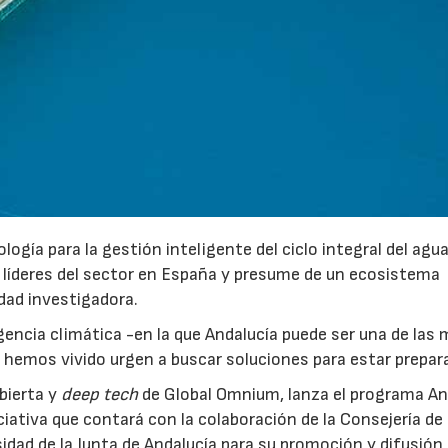
gía para la gestión inteligente del ciclo integral del agu
 líderes del sector en España y presume de un ecosistema
idad investigadora.
ncia climática -en la que Andalucía puede ser una de las
hemos vivido urgen a buscar soluciones para estar prepar
bierta y
deep tech
de Global Omnium, lanza el programa An
iativa que contará con la colaboración de la Consejería de
ad de la Junta de Andalucía para su promoción y difusión 