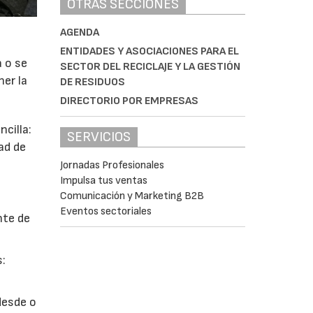
OTRAS SECCIONES
AGENDA
ENTIDADES Y ASOCIACIONES PARA EL
a o se
SECTOR DEL RECICLAJE Y LA GESTIÓN
ner la
DE RESIDUOS
DIRECTORIO POR EMPRESAS
cilla:
SERVICIOS
ad de
Jornadas Profesionales
Impulsa tus ventas
Comunicación y Marketing B2B
Eventos sectoriales
nte de
s:
desde o