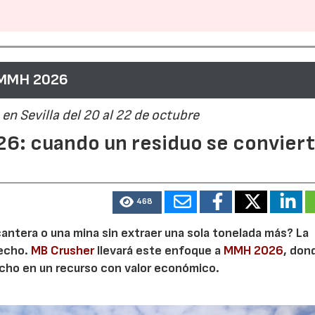
 MMH 2026
en Sevilla del 20 al 22 de octubre
6: cuando un residuo se convier
468
cantera o una mina sin extraer una sola tonelada más? La
secho.
MB Crusher
llevará este enfoque a
MMH 2026
, don
echo en un recurso con valor económico.