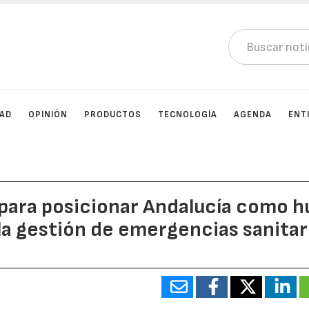
DAD
OPINIÓN
PRODUCTOS
TECNOLOGÍA
AGENDA
ENT
para posicionar Andalucía como h
 la gestión de emergencias sanitar