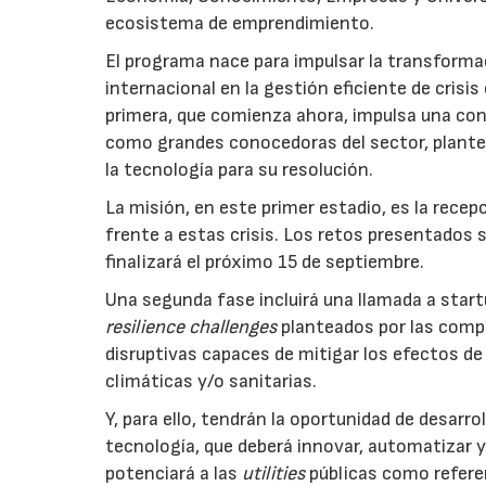
ecosistema de emprendimiento.
El programa nace para impulsar la transformac
internacional en la gestión eficiente de crisi
primera, que comienza ahora, impulsa una con
como grandes conocedoras del sector, plantee
la tecnología para su resolución.
La misión, en este primer estadio, es la rece
frente a estas crisis. Los retos presentados s
finalizará el próximo 15 de septiembre.
Una segunda fase incluirá una llamada a star
resilience challenges
planteados por las comp
disruptivas capaces de mitigar los efectos de
climáticas y/o sanitarias.
Y, para ello, tendrán la oportunidad de desarr
tecnología, que deberá innovar, automatizar y
potenciará a las
utilities
públicas como refere