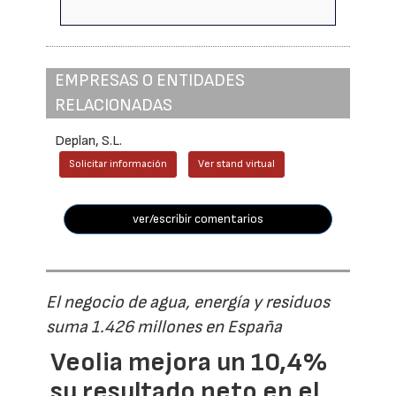
EMPRESAS O ENTIDADES
RELACIONADAS
Deplan, S.L.
Solicitar información
Ver stand virtual
ver/escribir comentarios
El negocio de agua, energía y residuos
suma 1.426 millones en España
Veolia mejora un 10,4%
su resultado neto en el