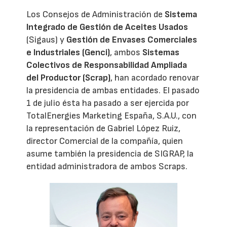
Los Consejos de Administración de
Sistema
Integrado de Gestión de Aceites Usados
(Sigaus) y
Gestión de Envases Comerciales
e Industriales (Genci)
, ambos
Sistemas
Colectivos de Responsabilidad Ampliada
del Productor (Scrap)
, han acordado renovar
la presidencia de ambas entidades. El pasado
1 de julio ésta ha pasado a ser ejercida por
TotalEnergies Marketing España, S.A.U., con
la representación de Gabriel López Ruiz,
director Comercial de la compañía, quien
asume también la presidencia de SIGRAP, la
entidad administradora de ambos Scraps.