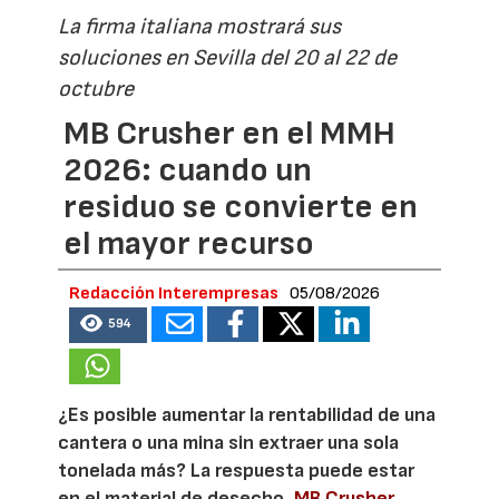
La firma italiana mostrará sus
soluciones en Sevilla del 20 al 22 de
octubre
MB Crusher en el MMH
2026: cuando un
residuo se convierte en
el mayor recurso
Redacción Interempresas
05/08/2026
594
¿Es posible aumentar la rentabilidad de una
cantera o una mina sin extraer una sola
tonelada más? La respuesta puede estar
en el material de desecho.
MB Crusher