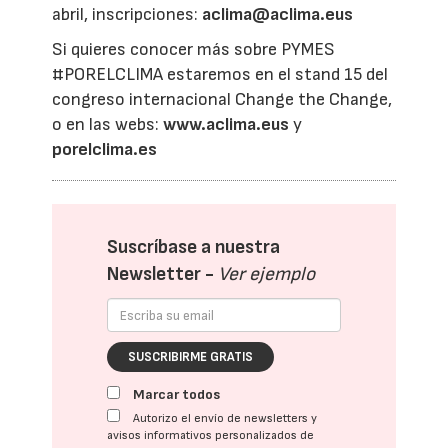
abril, inscripciones:
aclima@aclima.eus
Si quieres conocer más sobre PYMES
#PORELCLIMA estaremos en el stand 15 del
congreso internacional Change the Change,
o en las webs:
www.aclima.eus
y
porelclima.es
Suscríbase a nuestra
Newsletter -
Ver ejemplo
SUSCRIBIRME GRATIS
Marcar todos
Autorizo el envío de newsletters y
avisos informativos personalizados de