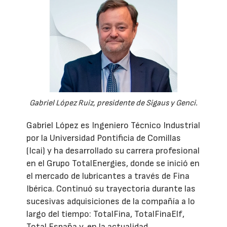
Gabriel López Ruiz, presidente de Sigaus y Genci.
Gabriel López es Ingeniero Técnico Industrial
por la Universidad Pontificia de Comillas
(Icai) y ha desarrollado su carrera profesional
en el Grupo TotalEnergies, donde se inició en
el mercado de lubricantes a través de Fina
Ibérica. Continuó su trayectoria durante las
sucesivas adquisiciones de la compañía a lo
largo del tiempo: TotalFina, TotalFinaElf,
Total España y, en la actualidad,