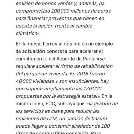
emisión de bonos verdes y, además, ha
comprometido 100.000 millones de euros
para financiar proyectos que tienen en
cuenta la acción frente al cambio
climático
«.
En la mesa, Ferrovial nos indica un ejemplo
de actuación concreta para acelerar el
cumplimiento del Acuerdo de París: «
se
requiere acelerar el ritmo de rehabilitación
del parque de vivienda. En 2018 fueron
40.000 viviendas y son insuficientes, hay
que superar ampliamente las 120.000
propuestas por la estrategia estatal».
En la
misma línea, FCC, subraya que
«la gestión de
los servicios es clave para reducir las
emisiones de CO2, un camión de basura
puede llegar a consumir alrededor de 100
litros de combustible por salida. Para