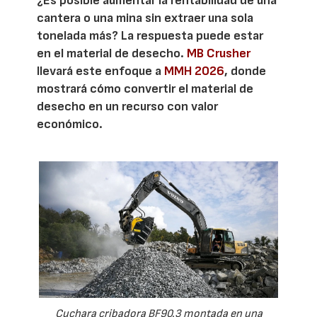
¿Es posible aumentar la rentabilidad de una
cantera o una mina sin extraer una sola
tonelada más? La respuesta puede estar
en el material de desecho.
MB Crusher
llevará este enfoque a
MMH 2026
, donde
mostrará cómo convertir el material de
desecho en un recurso con valor
económico.
Cuchara cribadora BF90.3 montada en una