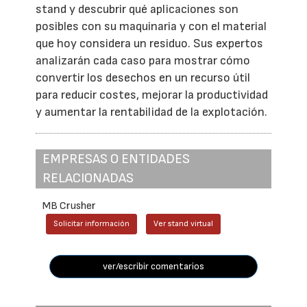
stand y descubrir qué aplicaciones son
posibles con su maquinaria y con el material
que hoy considera un residuo. Sus expertos
analizarán cada caso para mostrar cómo
convertir los desechos en un recurso útil
para reducir costes, mejorar la productividad
y aumentar la rentabilidad de la explotación.
EMPRESAS O ENTIDADES
RELACIONADAS
MB Crusher
Solicitar información
Ver stand virtual
ver/escribir comentarios