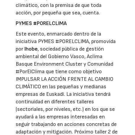
climático, con la premisa de que toda
acción, por pequeña que sea, cuenta.
PYMES #PORELCLIMA
Este evento, enmarcado dentro de la
iniciativa PYMES #PORELCLIMA, promovida
por
Ihobe
, sociedad pública de gestión
ambiental del Gobierno Vasco, Aclima
Basque Environment Cluster y Comunidad
#PorElClima que tiene como objetivo
IMPULSAR LA ACCIÓN FRENTE AL CAMBIO
CLIMÁTICO en las pequeñas y medianas
empresas de Euskadi. La iniciativa tendrá
continuidad en diferentes talleres
(sectoriales, por niveles, etc.) en los que se
ayudará a las empresas interesadas en
seguir trabajando en acciones concretas de
adaptación y mitigación. Próximo taller 2 de