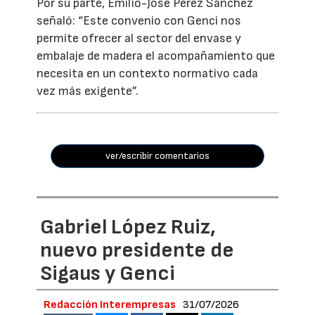
Por su parte, Emilio-José Pérez Sánchez
señaló: “Este convenio con Genci nos
permite ofrecer al sector del envase y
embalaje de madera el acompañamiento que
necesita en un contexto normativo cada
vez más exigente”.
ver/escribir comentarios
Gabriel López Ruiz,
nuevo presidente de
Sigaus y Genci
Redacción Interempresas
31/07/2026