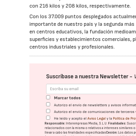
con 216 kilos y 208 kilos, respectivamente.
Con los 37.009 puntos desplegados actualment
importante de nuestro país y la segunda más
en centros educativos, la fundación medioambi
superficies y establecimientos comerciales, p
centros industriales y profesionales.
Suscríbase a nuestra Newsletter -
Marcar todos
Autorizo el envío de newsletters y avisos inform
Autorizo el envío de comunicaciones de terceros 
He leído y acepto el
Aviso Legal
y la
Política de Pr
Responsable:
Interempresas Media, S.L.U.
Finalidades:
Suscri
relacionados con la misma o relativos a intereses similares 
llevar a cabo las finalidades especificadas
Cesión:
Los datos p