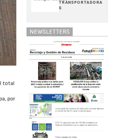
TRANSPORTADORA
S
NEWSLETTERS
 total
pa, por