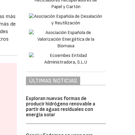
las más
emás de
ndes
tros
ÚLTIMAS NOTICIAS
Exploran nuevas formas de
producir hidrógeno renovable a
partir de aguas residuales con
energía solar