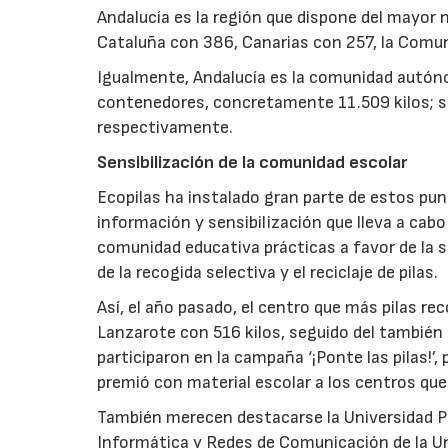
Andalucía es la región que dispone del mayo
Cataluña con 386, Canarias con 257, la Comun
Igualmente, Andalucía es la comunidad autóno
contenedores, concretamente 11.509 kilos; seg
respectivamente.
Sensibilización de la comunidad escolar
Ecopilas ha instalado gran parte de estos pu
información y sensibilización que lleva a cab
comunidad educativa prácticas a favor de la 
de la recogida selectiva y el reciclaje de pilas.
Así, el año pasado, el centro que más pilas re
Lanzarote con 516 kilos, seguido del también
participaron en la campaña ‘¡Ponte las pilas!’
premió con material escolar a los centros qu
También merecen destacarse la Universidad Pol
Informática y Redes de Comunicación de la Un