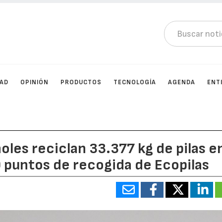
DAD
OPINIÓN
PRODUCTOS
TECNOLOGÍA
AGENDA
ENT
les reciclan 33.377 kg de pilas e
0 puntos de recogida de Ecopilas