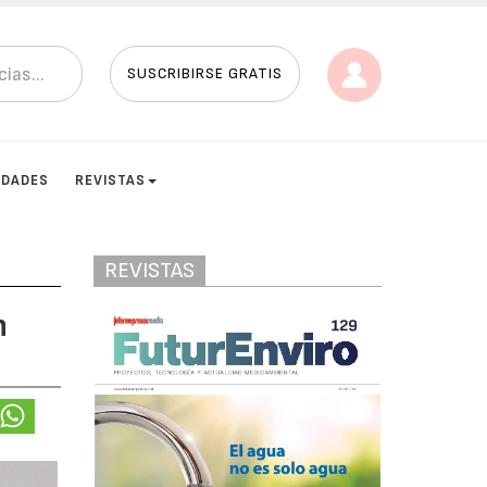
SUSCRIBIRSE GRATIS
IDADES
REVISTAS
REVISTAS
n