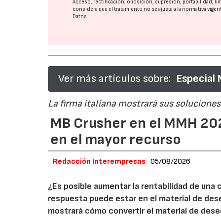
Acceso, rectificación, oposición, supresión, portabilidad, l
considera que el tratamiento no se ajusta a la normativa vige
Datos
Ver más artículos sobre:
Especial
La firma italiana mostrará sus soluciones 
MB Crusher en el MMH 202
en el mayor recurso
Redacción Interempresas
05/08/2026
¿Es posible aumentar la rentabilidad de una 
respuesta puede estar en el material de de
mostrará cómo convertir el material de des