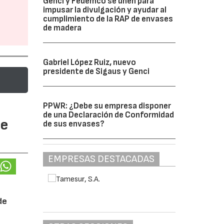
Genci y Fedemco se unen para
impusar la divulgación y ayudar al
cumplimiento de la RAP de envases
de madera
Gabriel López Ruiz, nuevo
presidente de Sigaus y Genci
PPWR: ¿Debe su empresa disponer
de una Declaración de Conformidad
te
de sus envases?
EMPRESAS DESTACADAS
de