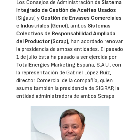
Los Consejos de Administración de
Sistema
Integrado de Gestión de Aceites Usados
(Sigaus) y
Gestión de Envases Comerciales
e Industriales (Genci)
, ambos
Sistemas
Colectivos de Responsabilidad Ampliada
del Productor (Scrap)
, han acordado renovar
la presidencia de ambas entidades. El pasado
1 de julio ésta ha pasado a ser ejercida por
TotalEnergies Marketing España, S.A.U., con
la representación de Gabriel López Ruiz,
director Comercial de la compañía, quien
asume también la presidencia de SIGRAP, la
entidad administradora de ambos Scraps.