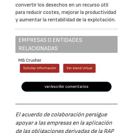
convertir los desechos en un recurso útil
para reducir costes, mejorar la productividad
y aumentar la rentabilidad de la explotación.
EMPRESAS O ENTIDADES
RELACIONADAS
MB Crusher
Solicitar información
Ver stand virtual
ver/escribir comentarios
El acuerdo de colaboración persigue
apoyar a las empresas en la aplicación
de las obligaciones derivadas de la RAP