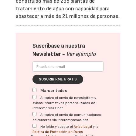
construido más de 235 plantas de
tratamiento de agua con capacidad para
abastecer a más de 21 millones de personas.
Suscríbase a nuestra
Newsletter -
Ver ejemplo
SUSCRIBIRME GRATIS
Marcar todos
Autorizo el envío de newsletters y
avisos informativos personalizados de
interempresas.net
Autorizo el envío de comunicaciones
de terceros vía interempresas.net
He leído y acepto el
Aviso Legal
y la
Política de Protección de Datos