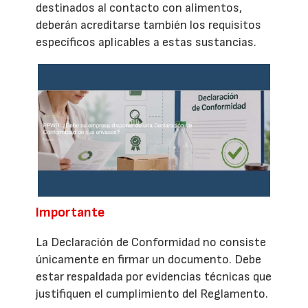
destinados al contacto con alimentos,
deberán acreditarse también los requisitos
específicos aplicables a estas sustancias.
Importante
La Declaración de Conformidad no consiste
únicamente en firmar un documento. Debe
estar respaldada por evidencias técnicas que
justifiquen el cumplimiento del Reglamento.