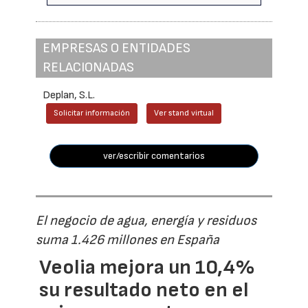
EMPRESAS O ENTIDADES
RELACIONADAS
Deplan, S.L.
Solicitar información
Ver stand virtual
ver/escribir comentarios
El negocio de agua, energía y residuos
suma 1.426 millones en España
Veolia mejora un 10,4%
su resultado neto en el