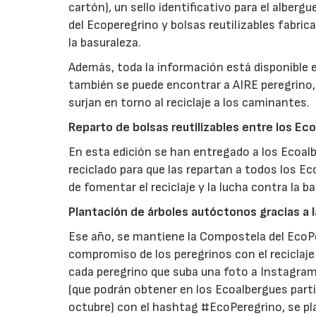
cartón), un sello identificativo para el albe
del Ecoperegrino y bolsas reutilizables fabric
la basuraleza.
Además, toda la información está disponible 
también se puede encontrar a AIRE peregrino, 
surjan en torno al reciclaje a los caminantes.
Reparto de bolsas reutilizables entre los Ec
En esta edición se han entregado a los Ecoal
reciclado para que las repartan a todos los E
de fomentar el reciclaje y la lucha contra la 
Plantación de árboles autóctonos gracias a
Ese año, se mantiene la Compostela del EcoPer
compromiso de los peregrinos con el reciclaje y
cada peregrino que suba una foto a Instagram
(que podrán obtener en los Ecoalbergues parti
octubre) con el hashtag #EcoPeregrino, se pl