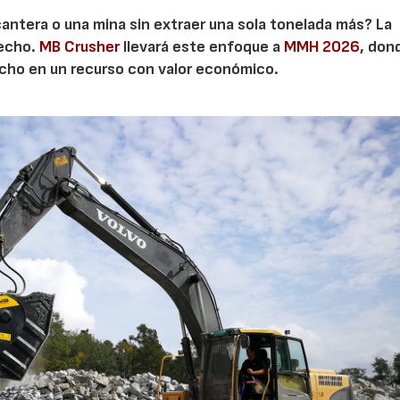
cantera o una mina sin extraer una sola tonelada más? La
secho.
MB Crusher
llevará este enfoque a
MMH 2026
, don
echo en un recurso con valor económico.