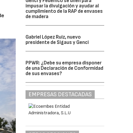
Genci y Fedemco se unen para
impusar la divulgación y ayudar al
cumplimiento de la RAP de envases
de
de madera
Gabriel López Ruiz, nuevo
presidente de Sigaus y Genci
PPWR: ¿Debe su empresa disponer
de una Declaración de Conformidad
de sus envases?
EMPRESAS DESTACADAS