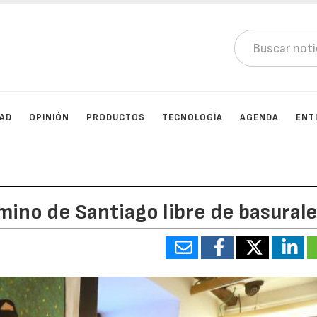
DAD
OPINIÓN
PRODUCTOS
TECNOLOGÍA
AGENDA
ENT
no de Santiago libre de basural