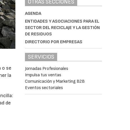
OTRAS SECCIONES
AGENDA
ENTIDADES Y ASOCIACIONES PARA EL
SECTOR DEL RECICLAJE Y LA GESTIÓN
DE RESIDUOS
DIRECTORIO POR EMPRESAS
SERVICIOS
a o se
Jornadas Profesionales
ner la
Impulsa tus ventas
Comunicación y Marketing B2B
Eventos sectoriales
cilla:
ad de