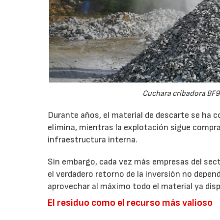
Cuchara cribadora BF9
Durante años, el material de descarte se ha c
elimina, mientras la explotación sigue compran
infraestructura interna.
Sin embargo, cada vez más empresas del secto
el verdadero retorno de la inversión no depen
aprovechar al máximo todo el material ya disp
El residuo como el recurso más valioso