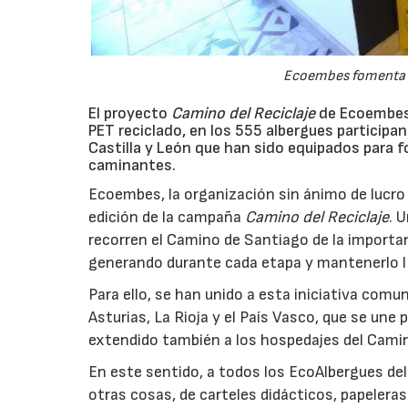
Ecoembes fomenta u
El proyecto
Camino del Reciclaje
de Ecoembes 
PET reciclado, en los 555 albergues participant
Castilla y León que han sido equipados para fo
caminantes.
Ecoembes, la organización sin ánimo de lucro 
edición de la campaña
Camino del Reciclaje
. 
recorren el Camino de Santiago de la importan
generando durante cada etapa y mantenerlo li
Para ello, se han unido a esta iniciativa comu
Asturias, La Rioja y el País Vasco, que se un
extendido también a los hospedajes del Camin
En este sentido, a todos los EcoAlbergues de
otras cosas, de carteles didácticos, papeleras 