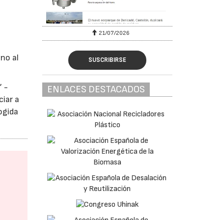
6
21/07/2026
no al
SUSCRIBIRSE
” -
ENLACES DESTACADOS
iar a
ogida