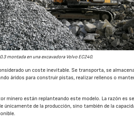
0.3 montada en una excavadora Volvo EC240.
onsiderado un coste inevitable. Se transporta, se almacen
do áridos para construir pistas, realizar rellenos o mante
r minero están replanteando este modelo. La razón es sen
de únicamente de la producción, sino también de la capacid
onible.