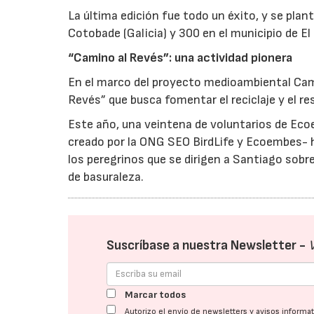
La última edición fue todo un éxito, y se pla
Cotobade (Galicia) y 300 en el municipio de El
“Camino al Revés”: una actividad pionera
En el marco del proyecto medioambiental Camin
Revés” que busca fomentar el reciclaje y el re
Este año, una veintena de voluntarios de Eco
creado por la ONG SEO BirdLife y Ecoembes- h
los peregrinos que se dirigen a Santiago sobr
de basuraleza.
Suscríbase a nuestra Newsletter -
Marcar todos
Autorizo el envío de newsletters y avisos inform