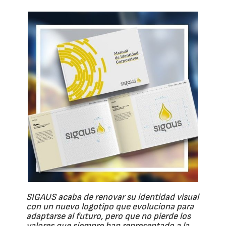
SIGAUS acaba de renovar su identidad visual
con un nuevo logotipo que evoluciona para
adaptarse al futuro, pero que no pierde los
valores que siempre han representado a la