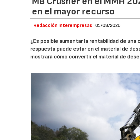
MB Crusher en el MMH 202
en el mayor recurso
Redacción Interempresas
05/08/2026
¿Es posible aumentar la rentabilidad de una 
respuesta puede estar en el material de de
mostrará cómo convertir el material de des