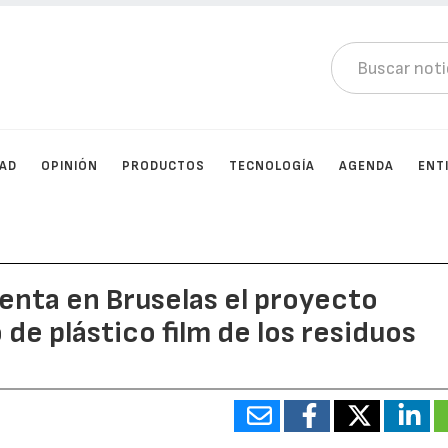
DAD
OPINIÓN
PRODUCTOS
TECNOLOGÍA
AGENDA
ENT
nta en Bruselas el proyecto
de plástico film de los residuos