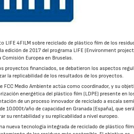
 LIFE 4FILM sobre reciclado de plástico film de los residu
la edición de 2017 del programa LIFE (Environment projec
a Comisión Europea en Bruselas.
os proyectos financiados, se debatieron los aspectos regu
zar la replicabilidad de los resultados de los proyectos.
que FCC Medio Ambiente actúa como coordinador, y su objet
lorización energética del plástico film (LDPE) presente en lo
antación de un proceso innovador de reciclado a escala sem
 de 10.000t/año de capacidad en Granada (España), que ser
r su rentabilidad y su replicabilidad a nivel europeo.
una nueva tecnología integrada de reciclado de plástico film