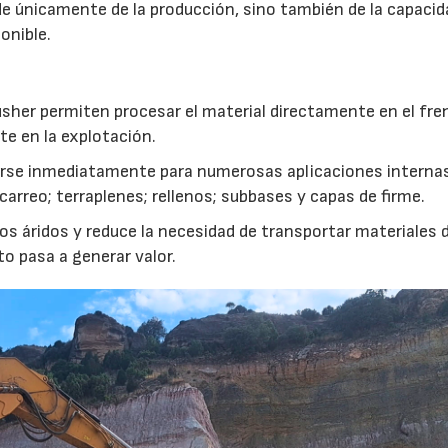
de únicamente de la producción, sino también de la capacid
onible.
usher permiten procesar el material directamente en el fre
te en la explotación.
izarse inmediatamente para numerosas aplicaciones interna
rreo; terraplenes; rellenos; subbases y capas de firme.
s áridos y reduce la necesidad de transportar materiales 
to pasa a generar valor.