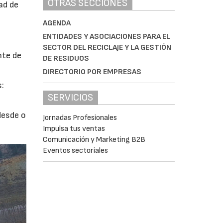
OTRAS SECCIONES
ad de
AGENDA
ENTIDADES Y ASOCIACIONES PARA EL
SECTOR DEL RECICLAJE Y LA GESTIÓN
nte de
DE RESIDUOS
DIRECTORIO POR EMPRESAS
s:
SERVICIOS
desde o
Jornadas Profesionales
Impulsa tus ventas
Comunicación y Marketing B2B
Eventos sectoriales