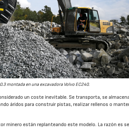
0.3 montada en una excavadora Volvo EC240.
onsiderado un coste inevitable. Se transporta, se almacen
do áridos para construir pistas, realizar rellenos o mante
r minero están replanteando este modelo. La razón es sen