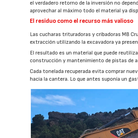
el verdadero retorno de la inversión no depen
aprovechar al máximo todo el material ya disp
El residuo como el recurso más valioso
Las cucharas trituradoras y cribadoras MB Cr
extracción utilizando la excavadora ya presen
El resultado es un material que puede reutil
construcción y mantenimiento de pistas de aca
Cada tonelada recuperada evita comprar nuevo
hacia la cantera. Lo que antes suponía un gas