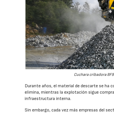
Cuchara cribadora BF9
Durante años, el material de descarte se ha c
elimina, mientras la explotación sigue compran
infraestructura interna.
Sin embargo, cada vez más empresas del secto