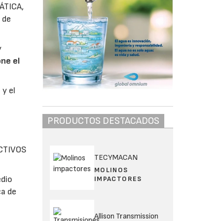
ÁTICA,
 de
y
ne el
y el
PRODUCTOS DESTACADOS
CTIVOS
TECYMACAN
MOLINOS
edio
IMPACTORES
ca de
Allison Transmission