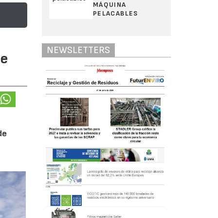
MÁQUINA
PELACABLES
NEWSLETTERS
te
de