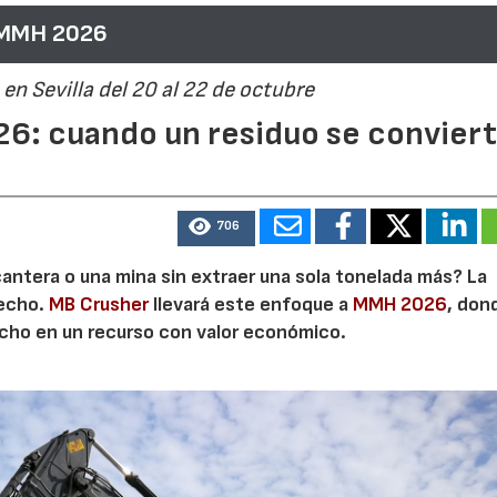
 MMH 2026
en Sevilla del 20 al 22 de octubre
6: cuando un residuo se convier
706
cantera o una mina sin extraer una sola tonelada más? La
secho.
MB Crusher
llevará este enfoque a
MMH 2026
, don
echo en un recurso con valor económico.