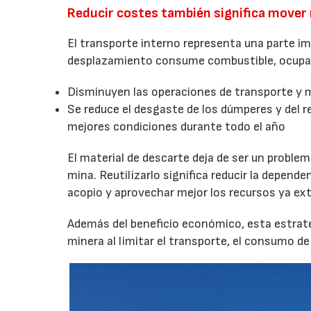
Reducir costes también significa mover
El transporte interno representa una parte i
desplazamiento consume combustible, ocupa 
Disminuyen las operaciones de transporte y 
Se reduce el desgaste de los dúmperes y del r
mejores condiciones durante todo el año
El material de descarte deja de ser un proble
mina. Reutilizarlo significa reducir la depend
acopio y aprovechar mejor los recursos ya ext
Además del beneficio económico, esta estrateg
minera al limitar el transporte, el consumo d