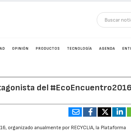
DAD
OPINIÓN
PRODUCTOS
TECNOLOGÍA
AGENDA
ENT
otagonista del #EcoEncuentro201
16, organizado anualmente por RECYCLIA, la Plataforma