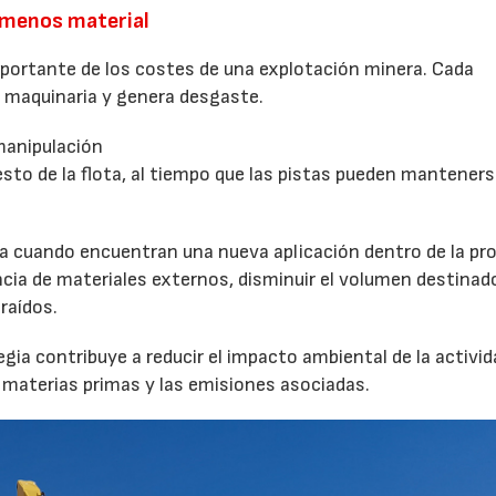
 menos material
mportante de los costes de una explotación minera. Cada
maquinaria y genera desgaste.
manipulación
esto de la flota, al tiempo que las pistas pueden mantener
ma cuando encuentran una nueva aplicación dentro de la pro
encia de materiales externos, disminuir el volumen destinad
raídos.
ia contribuye a reducir el impacto ambiental de la activid
e materias primas y las emisiones asociadas.