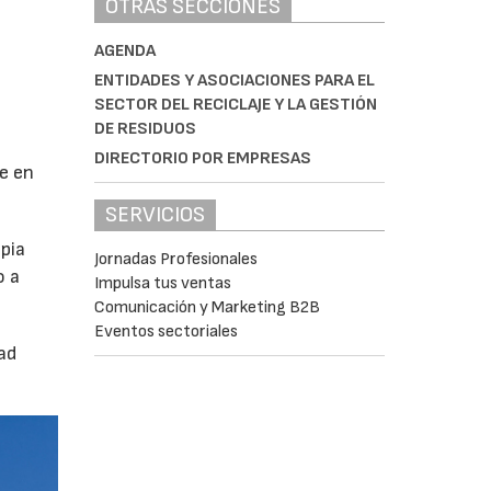
OTRAS SECCIONES
AGENDA
ENTIDADES Y ASOCIACIONES PARA EL
SECTOR DEL RECICLAJE Y LA GESTIÓN
DE RESIDUOS
DIRECTORIO POR EMPRESAS
se en
SERVICIOS
pia
Jornadas Profesionales
o a
Impulsa tus ventas
Comunicación y Marketing B2B
Eventos sectoriales
ad