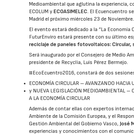
Medioambiental que aglutina la experiencia, 
ECOLUM y
ECOASIMELEC
. El Ecuencuentro se
Madrid el próximo miércoles 23 de Noviembre
El evento estará dedicado a la “La Economía C
FuturEnviro estará presente con su último es
reciclaje de paneles fotovoltaicos: Circular,
Será inaugurado por el Consejero de Medio Am
presidente de Recyclia, Luis Pérez Bermejo.
#EcoEcuentro2016, constará de dos sesiones
ECONOMÍA CIRCULAR – AVANZANDO HACIA 
y NUEVA LEGISLACIÓN MEDIOAMBIENTAL – 
A LA ECONOMÍA CIRCULAR
Además de contar ellas con expertos intern
Ambiente de la Comisión Europea, y el Respon
Gestión Ambiental del Gobierno Vasco,
José M
experiencias y conocimientos con el comunic