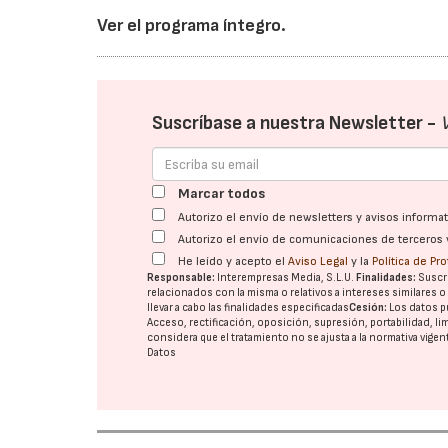
Ver el programa íntegro.
Suscríbase a nuestra Newsletter -
Marcar todos
Autorizo el envío de newsletters y avisos inform
Autorizo el envío de comunicaciones de terceros 
He leído y acepto el
Aviso Legal
y la
Política de Pr
Responsable:
Interempresas Media, S.L.U.
Finalidades:
Suscri
relacionados con la misma o relativos a intereses similares 
llevar a cabo las finalidades especificadas
Cesión:
Los datos p
Acceso, rectificación, oposición, supresión, portabilidad, l
considera que el tratamiento no se ajusta a la normativa vige
Datos