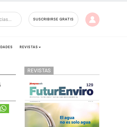
SUSCRIBIRSE GRATIS
IDADES
REVISTAS
REVISTAS
6