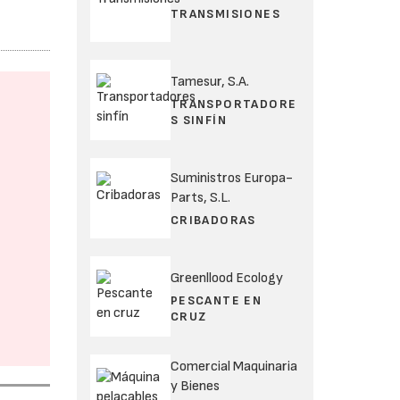
TRANSMISIONES
Tamesur, S.A.
TRANSPORTADORE
S SINFÍN
Suministros Europa-
Parts, S.L.
CRIBADORAS
Greenllood Ecology
PESCANTE EN
CRUZ
Comercial Maquinaria
y Bienes