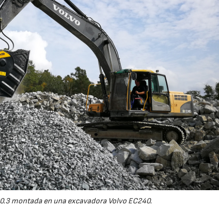
21/07/2026
28/07/202
0.3 montada en una excavadora Volvo EC240.