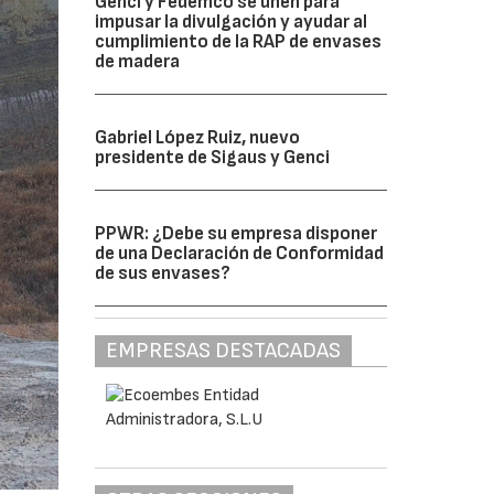
Genci y Fedemco se unen para
impusar la divulgación y ayudar al
cumplimiento de la RAP de envases
de madera
Gabriel López Ruiz, nuevo
presidente de Sigaus y Genci
PPWR: ¿Debe su empresa disponer
de una Declaración de Conformidad
de sus envases?
EMPRESAS DESTACADAS