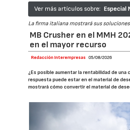
Ver más artículos sobre:
Especial
La firma italiana mostrará sus soluciones 
MB Crusher en el MMH 202
en el mayor recurso
Redacción Interempresas
05/08/2026
¿Es posible aumentar la rentabilidad de una 
respuesta puede estar en el material de de
mostrará cómo convertir el material de des