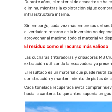
Durante años, el material de descarte se ha c
elimina, mientras la explotación sigue compran
infraestructura interna.
Sin embargo, cada vez más empresas del secto
el verdadero retorno de la inversión no depen
aprovechar al máximo todo el material ya disp
El residuo como el recurso más valioso
Las cucharas trituradoras y cribadoras MB Cr
extracción utilizando la excavadora ya presen
El resultado es un material que puede reutil
construcción y mantenimiento de pistas de aca
Cada tonelada recuperada evita comprar nuevo
hacia la cantera. Lo que antes suponía un gas