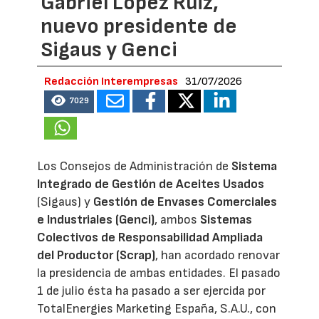
Gabriel López Ruiz,
nuevo presidente de
Sigaus y Genci
Redacción Interempresas
31/07/2026
7029
Los Consejos de Administración de
Sistema
Integrado de Gestión de Aceites Usados
(Sigaus) y
Gestión de Envases Comerciales
e Industriales (Genci)
, ambos
Sistemas
Colectivos de Responsabilidad Ampliada
del Productor (Scrap)
, han acordado renovar
la presidencia de ambas entidades. El pasado
1 de julio ésta ha pasado a ser ejercida por
TotalEnergies Marketing España, S.A.U., con