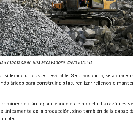
0.3 montada en una excavadora Volvo EC240.
onsiderado un coste inevitable. Se transporta, se almacen
do áridos para construir pistas, realizar rellenos o mante
r minero están replanteando este modelo. La razón es sen
de únicamente de la producción, sino también de la capacid
onible.