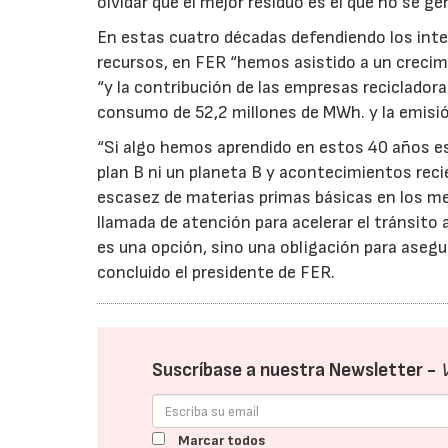
olvidar que el mejor residuo es el que no se ge
En estas cuatro décadas defendiendo los inte
recursos, en FER “hemos asistido a un crecim
“y la contribución de las empresas reciclador
consumo de 52,2 millones de MWh. y la emisió
“Si algo hemos aprendido en estos 40 años es 
plan B ni un planeta B y acontecimientos recie
escasez de materias primas básicas en los me
llamada de atención para acelerar el tránsito 
es una opción, sino una obligación para asegu
concluido el presidente de FER.
Suscríbase a nuestra Newsletter -
Marcar todos