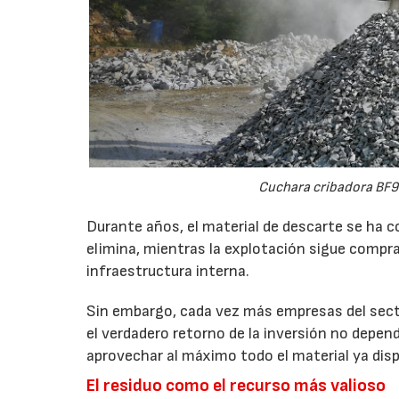
Cuchara cribadora BF9
Durante años, el material de descarte se ha c
elimina, mientras la explotación sigue compran
infraestructura interna.
Sin embargo, cada vez más empresas del secto
el verdadero retorno de la inversión no depen
aprovechar al máximo todo el material ya disp
El residuo como el recurso más valioso