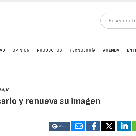
DAD
OPINIÓN
PRODUCTOS
TECNOLOGÍA
AGENDA
ENT
laje
sario y renueva su imagen
323