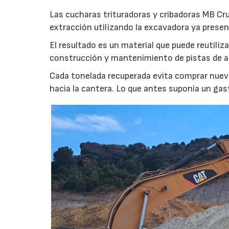
Las cucharas trituradoras y cribadoras MB Cr
extracción utilizando la excavadora ya presen
El resultado es un material que puede reutil
construcción y mantenimiento de pistas de aca
Cada tonelada recuperada evita comprar nuevo
hacia la cantera. Lo que antes suponía un gas