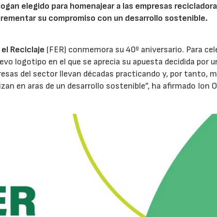
l eslogan elegido para homenajear a las empresas recicladora
ncrementar su compromiso con un desarrollo sostenible.
el Reciclaje
(FER) conmemora su 40º aniversario. Para cele
vo logotipo en el que se aprecia su apuesta decidida por u
resas del sector llevan décadas practicando y, por tanto, 
izan en aras de un desarrollo sostenible”, ha afirmado Ion O