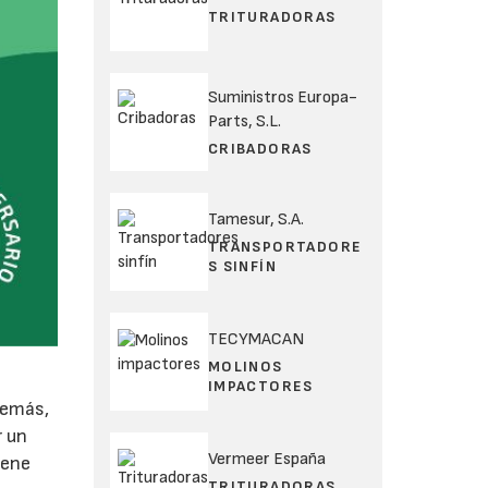
TRITURADORAS
Suministros Europa-
Parts, S.L.
CRIBADORAS
Tamesur, S.A.
TRANSPORTADORE
S SINFÍN
TECYMACAN
MOLINOS
IMPACTORES
demás,
r un
Vermeer España
iene
TRITURADORAS