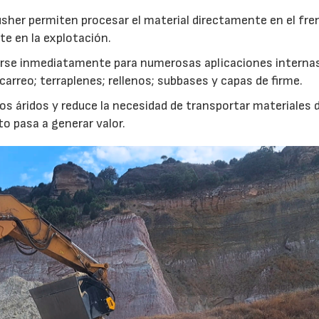
usher permiten procesar el material directamente en el fre
te en la explotación.
izarse inmediatamente para numerosas aplicaciones interna
rreo; terraplenes; rellenos; subbases y capas de firme.
s áridos y reduce la necesidad de transportar materiales 
to pasa a generar valor.