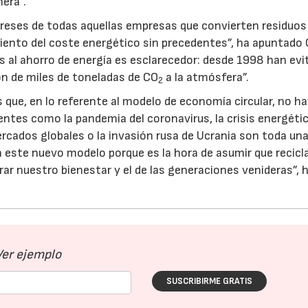
nera”.
reses de todas aquellas empresas que convierten residuos
iento del coste energético sin precedentes”, ha apuntado 
as al ahorro de energía es esclarecedor: desde 1998 han evi
n de miles de toneladas de CO
a la atmósfera”.
2
que, en lo referente al modelo de economía circular, no h
ntes como la pandemia del coronavirus, la crisis energétic
rcados globales o la invasión rusa de Ucrania son toda un
a este nuevo modelo porque es la hora de asumir que recicl
rar nuestro bienestar y el de las generaciones venideras”, 
Ver ejemplo
SUSCRIBIRME GRATIS