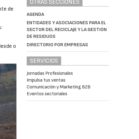
OTRAS SECCIONES
nte de
AGENDA
ENTIDADES Y ASOCIACIONES PARA EL
s:
SECTOR DEL RECICLAJE Y LA GESTIÓN
DE RESIDUOS
DIRECTORIO POR EMPRESAS
desde o
SERVICIOS
Jornadas Profesionales
Impulsa tus ventas
Comunicación y Marketing B2B
Eventos sectoriales