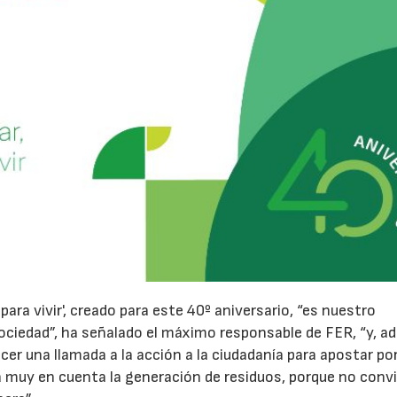
r para vivir', creado para este 40º aniversario, “es nuestro
sociedad”, ha señalado el máximo responsable de FER, “y, a
acer una llamada a la acción a la ciudadanía para apostar po
 muy en cuenta la generación de residuos, porque no conv