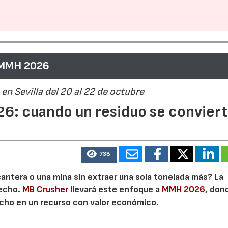
 MMH 2026
en Sevilla del 20 al 22 de octubre
6: cuando un residuo se convier
738
cantera o una mina sin extraer una sola tonelada más? La
secho.
MB Crusher
llevará este enfoque a
MMH 2026
, don
echo en un recurso con valor económico.