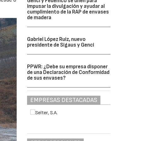
Genci y Fedemco se unen para
impusar la divulgación y ayudar al
cumplimiento de la RAP de envases
de madera
Gabriel López Ruiz, nuevo
presidente de Sigaus y Genci
PPWR: ¿Debe su empresa disponer
de una Declaración de Conformidad
de sus envases?
EMPRESAS DESTACADAS