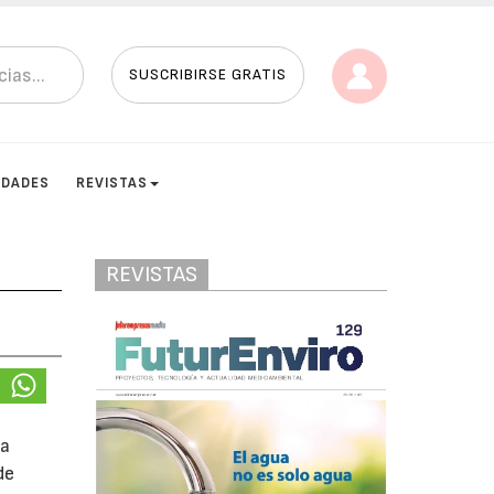
SUSCRIBIRSE GRATIS
IDADES
REVISTAS
REVISTAS
na
de