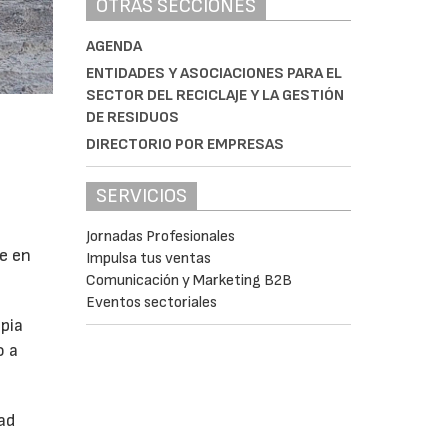
OTRAS SECCIONES
AGENDA
ENTIDADES Y ASOCIACIONES PARA EL
SECTOR DEL RECICLAJE Y LA GESTIÓN
DE RESIDUOS
DIRECTORIO POR EMPRESAS
SERVICIOS
Jornadas Profesionales
se en
Impulsa tus ventas
Comunicación y Marketing B2B
Eventos sectoriales
pia
o a
ad