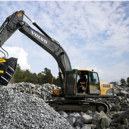
28/07/2026
21/0