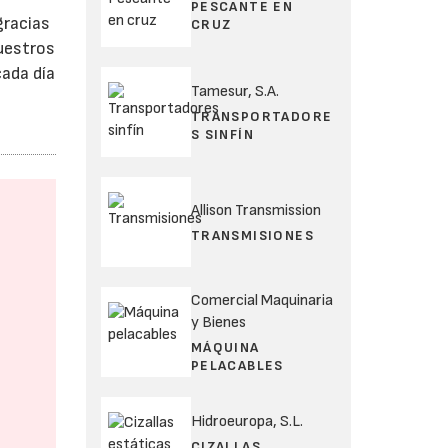
PESCANTE EN
gracias
CRUZ
nuestros
ada día
Tamesur, S.A.
TRANSPORTADORE
S SINFÍN
Allison Transmission
TRANSMISIONES
Comercial Maquinaria
y Bienes
MÁQUINA
PELACABLES
Hidroeuropa, S.L.
CIZALLAS