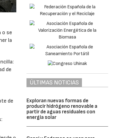
a o se
ner la
cilla:
ad de
ÚLTIMAS NOTICIAS
Exploran nuevas formas de
nte de
producir hidrógeno renovable a
partir de aguas residuales con
energía solar
s:
desde o