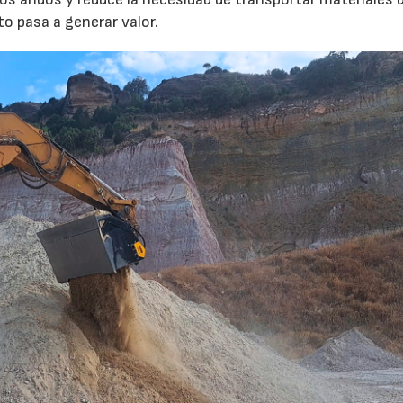
to pasa a generar valor.