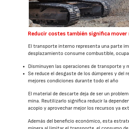
Reducir costes también significa mover
El transporte interno representa una parte i
desplazamiento consume combustible, ocupa 
Disminuyen las operaciones de transporte y 
Se reduce el desgaste de los dúmperes y del r
mejores condiciones durante todo el año
El material de descarte deja de ser un proble
mina. Reutilizarlo significa reducir la depend
acopio y aprovechar mejor los recursos ya ext
Además del beneficio económico, esta estrateg
minera al limitar el transporte, el consumo d