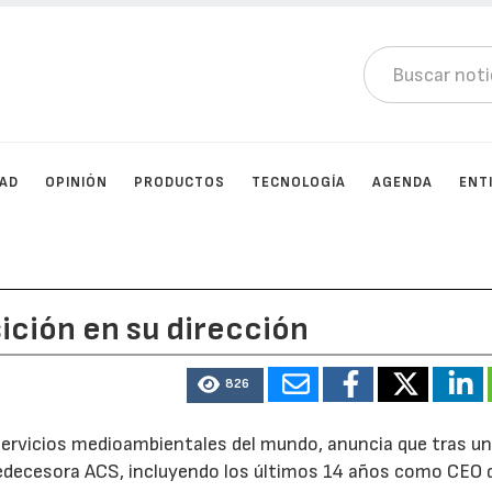
DAD
OPINIÓN
PRODUCTOS
TECNOLOGÍA
AGENDA
ENT
ición en su dirección
826
servicios medioambientales del mundo, anuncia que tras u
redecesora ACS, incluyendo los últimos 14 años como CEO 