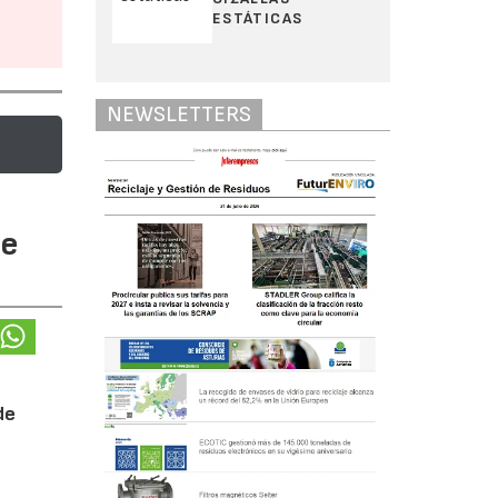
ESTÁTICAS
NEWSLETTERS
te
de