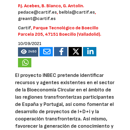
P.J. Acebes, B. Blanco, G. Antolín.
pedace@cartif.es
,
belbla@cartif.es
,
greant@cartif.es
Cartif
, Parque Tecnológico de Boecillo
Parcela 205, 47151 Boecillo (Valladolid).
10/09/2021
2480
El proyecto INBEC pretende identificar
recursos y agentes existentes en el sector
de la Bioeconomía Circular en el ámbito de
las regiones transfronterizas participantes
de España y Portugal, así como fomentar el
desarrollo de proyectos de I+D+i y la
cooperación transfronteriza. Así mismo,
favorecer la generación de conocimiento y