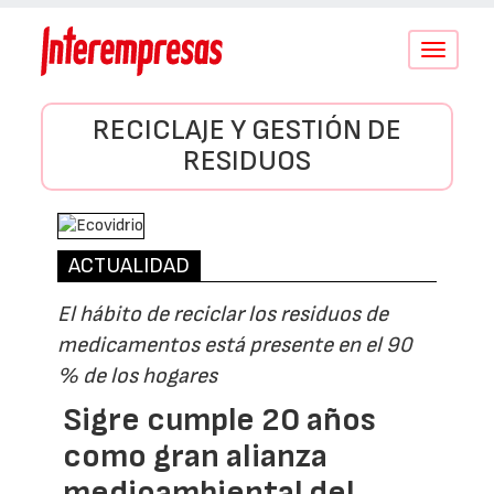
Conmutar
navegació
RECICLAJE Y GESTIÓN DE
RESIDUOS
ACTUALIDAD
El hábito de reciclar los residuos de
medicamentos está presente en el 90
% de los hogares
Sigre cumple 20 años
como gran alianza
medioambiental del