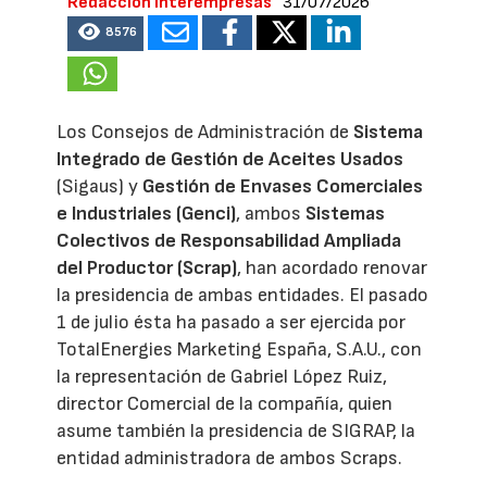
Redacción Interempresas
31/07/2026
8576
Los Consejos de Administración de
Sistema
Integrado de Gestión de Aceites Usados
(Sigaus) y
Gestión de Envases Comerciales
e Industriales (Genci)
, ambos
Sistemas
Colectivos de Responsabilidad Ampliada
del Productor (Scrap)
, han acordado renovar
la presidencia de ambas entidades. El pasado
1 de julio ésta ha pasado a ser ejercida por
TotalEnergies Marketing España, S.A.U., con
la representación de Gabriel López Ruiz,
director Comercial de la compañía, quien
asume también la presidencia de SIGRAP, la
entidad administradora de ambos Scraps.