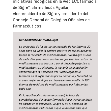
iniciativas recogidas en la web ECOfarmacia
de Sigre”, afirma Jesús Aguilar,
vicepresidente de Sigre y presidente del
Consejo General de Colegios Oficiales de
Farmacéuticos.
Conocimiento del Punto Sigre
La evolución de los datos de recogida de los últimos 20
años pone en valor la actitud positiva de los ciudadanos
frente al reciclado de medicamentos, puesto que nueve
de cada diez personas consideran que tirar los restos de
medicamentos a la basura o por el desagüe perjudica al
medioambiente. Asimismo, la mayoría de la población
considera que la ubicación del Punto Sigre en la
farmacia es el lugar idóneo por su cercanía y facilidad de
acceso, lugar en el que se depositan una media de 100
gramos de residuos de medicamentos por habitantes
cada año.
En lo relativo al cuidado de la salud, la labor de
sensibilización del sector farmacéutico a través de Sigre
ha calado en la población, ya que el 86% deposita los
medicamentos caducados o que ya no sabe para qué