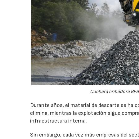
Cuchara cribadora BF9
Durante años, el material de descarte se ha c
elimina, mientras la explotación sigue compran
infraestructura interna.
Sin embargo, cada vez más empresas del secto