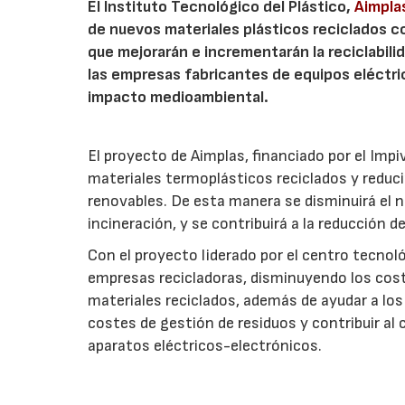
El Instituto Tecnológico del Plástico,
Aimpla
de nuevos materiales plásticos reciclados 
que mejorarán e incrementarán la reciclabili
las empresas fabricantes de equipos eléctri
impacto medioambiental.
El proyecto de Aimplas, financiado por el Im
materiales termoplásticos reciclados y reduc
renovables. De esta manera se disminuirá el n
incineración, y se contribuirá a la reducción d
Con el proyecto liderado por el centro tecno
empresas recicladoras, disminuyendo los coste
materiales reciclados, además de ayudar a los
costes de gestión de residuos y contribuir al 
aparatos eléctricos-electrónicos.