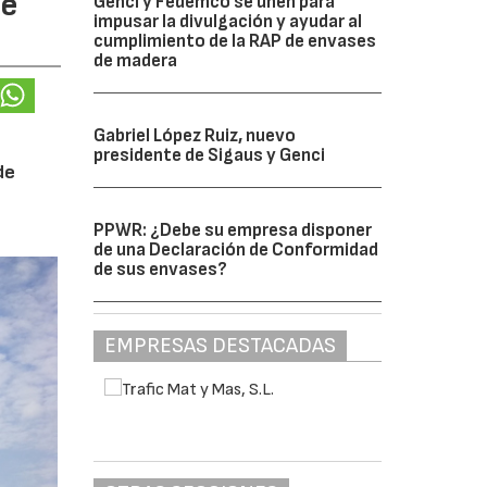
te
Genci y Fedemco se unen para
impusar la divulgación y ayudar al
cumplimiento de la RAP de envases
de madera
Gabriel López Ruiz, nuevo
presidente de Sigaus y Genci
de
PPWR: ¿Debe su empresa disponer
de una Declaración de Conformidad
de sus envases?
EMPRESAS DESTACADAS