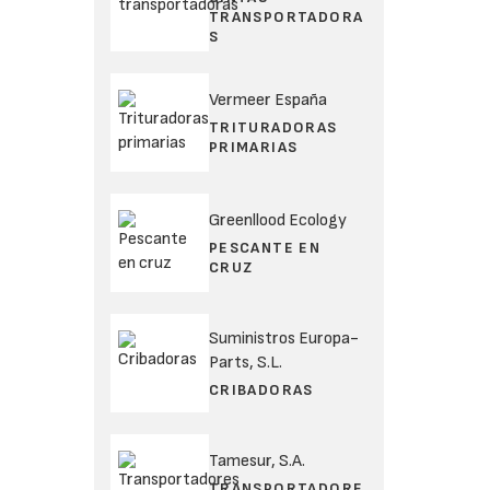
TRANSPORTADORA
S
Vermeer España
TRITURADORAS
PRIMARIAS
Greenllood Ecology
PESCANTE EN
CRUZ
Suministros Europa-
Parts, S.L.
CRIBADORAS
Tamesur, S.A.
TRANSPORTADORE