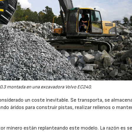
0.3 montada en una excavadora Volvo EC240.
onsiderado un coste inevitable. Se transporta, se almacen
do áridos para construir pistas, realizar rellenos o mante
r minero están replanteando este modelo. La razón es sen