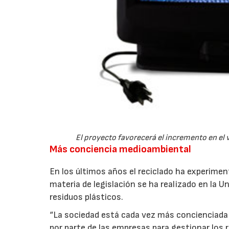
El proyecto favorecerá el incremento en el 
Más conciencia medioambiental
En los últimos años el reciclado ha experime
materia de legislación se ha realizado en la U
residuos plásticos.
“La sociedad está cada vez más concienciada 
por parte de las empresas para gestionar los re