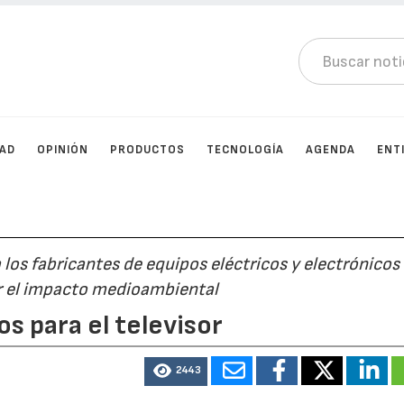
DAD
OPINIÓN
PRODUCTOS
TECNOLOGÍA
AGENDA
ENT
los fabricantes de equipos eléctricos y electrónicos
r el impacto medioambiental
s para el televisor
2443