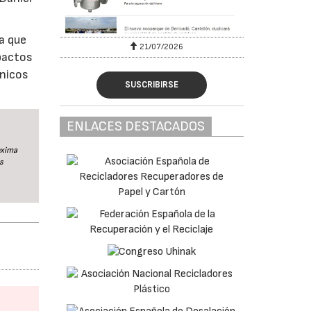
ya que
6
21/07/2026
pactos
ónicos
SUSCRIBIRSE
ENLACES DESTACADOS
oxima
s