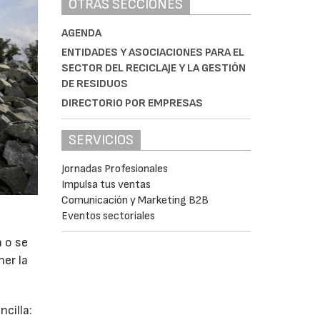
OTRAS SECCIONES
AGENDA
ENTIDADES Y ASOCIACIONES PARA EL
SECTOR DEL RECICLAJE Y LA GESTIÓN
DE RESIDUOS
DIRECTORIO POR EMPRESAS
SERVICIOS
Jornadas Profesionales
Impulsa tus ventas
Comunicación y Marketing B2B
Eventos sectoriales
a o se
ner la
cilla: