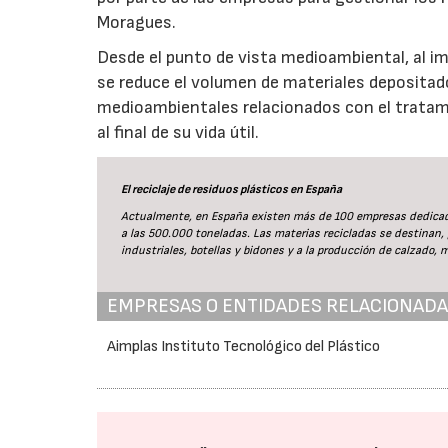
Moragues.
Desde el punto de vista medioambiental, al imp
se reduce el volumen de materiales depositad
medioambientales relacionados con el tratami
al final de su vida útil.
El reciclaje de residuos plásticos en España
Actualmente, en España existen más de 100 empresas dedicadas
a las 500.000 toneladas. Las materias recicladas se destinan, p
industriales, botellas y bidones y a la producción de calzado, m
EMPRESAS O ENTIDADES RELACIONAD
Aimplas Instituto Tecnológico del Plástico