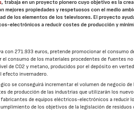
s
, trabaja en un proyecto pionero cuyo objetivo es la cre
con mejores propiedades y respetuosos con el medio ambi
dad de los elementos de los televisores. El proyecto ayud
cos-electrónicos a reducir costes de producción y minimi
piva con 271.933 euros, pretende promocionar el consumo d
ir el consumo de los materiales procedentes de fuentes no
ivel de CO2 y metano, producidos por el depósito en verted
el efecto invernadero.
lógico se conseguirá incrementar el volumen de negocio de 
s de producción de las industrias que utilizarán los nuev
 fabricantes de equipos eléctricos-electrónicos a reducir l
cumplimiento de los objetivos de la legislación de residuos