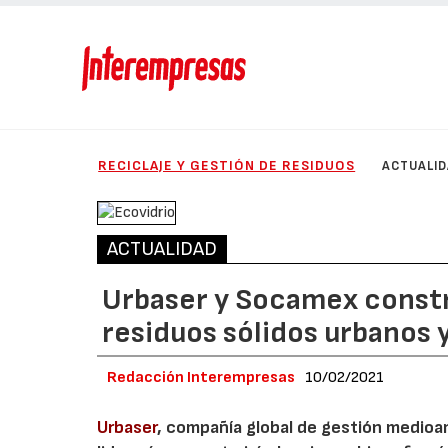
RECICLAJE Y GESTIÓN DE RESIDUOS
ACTUALI
ACTUALIDAD
Urbaser y Socamex constru
residuos sólidos urbanos 
Redacción Interempresas
10/02/2021
Urbaser
, compañía global de gestión medioa