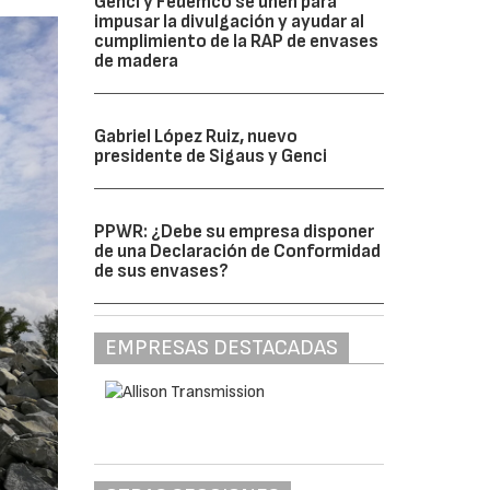
Genci y Fedemco se unen para
impusar la divulgación y ayudar al
cumplimiento de la RAP de envases
de madera
Gabriel López Ruiz, nuevo
presidente de Sigaus y Genci
PPWR: ¿Debe su empresa disponer
de una Declaración de Conformidad
de sus envases?
EMPRESAS DESTACADAS