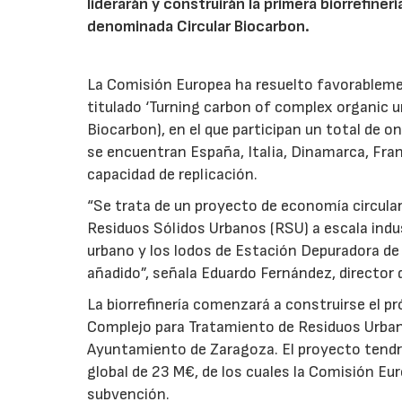
liderarán y construirán la primera biorrefine
denominada Circular Biocarbon.
La Comisión Europea ha resuelto favorablemen
titulado ‘Turning carbon of complex organic 
Biocarbon), en el que participan un total de 
se encuentran España, Italia, Dinamarca, Fran
capacidad de replicación.
“Se trata de un proyecto de economía circular 
Residuos Sólidos Urbanos (RSU) a escala industr
urbano y los lodos de Estación Depuradora de
añadido”, señala Eduardo Fernández, director 
La biorrefinería comenzará a construirse el pr
Complejo para Tratamiento de Residuos Urbano
Ayuntamiento de Zaragoza. El proyecto tendr
global de 23 M€, de los cuales la Comisión Eu
subvención.