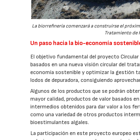
La biorrefinería comenzará a construirse el próximo
Tratamiento de 
Un paso hacia la bio-economía sostenibl
El objetivo fundamental del proyecto Circula
basados en una nueva visión circular del trat
economía sostenible y optimizar la gestión t
lodos de depuradora, consiguiendo aprovechar
Algunos de los productos que se podrán obtene
mayor calidad, productos de valor basados en 
intermedios obtenidos para dar valor a los fer
como una variedad de otros productos interme
bioestimulantes algales.
La participación en este proyecto europeo es