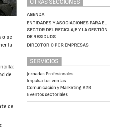
OTRAS SECCIONES
AGENDA
ENTIDADES Y ASOCIACIONES PARA EL
SECTOR DEL RECICLAJE Y LA GESTIÓN
DE RESIDUOS
a o se
ner la
DIRECTORIO POR EMPRESAS
SERVICIOS
cilla:
Jornadas Profesionales
ad de
Impulsa tus ventas
Comunicación y Marketing B2B
Eventos sectoriales
nte de
s: