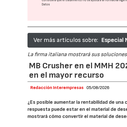
considera que el tratamiento no se ajusta a la normativa vige
Datos
Ver más artículos sobre:
Especial
La firma italiana mostrará sus soluciones 
MB Crusher en el MMH 202
en el mayor recurso
Redacción Interempresas
05/08/2026
¿Es posible aumentar la rentabilidad de una 
respuesta puede estar en el material de de
mostrará cómo convertir el material de des