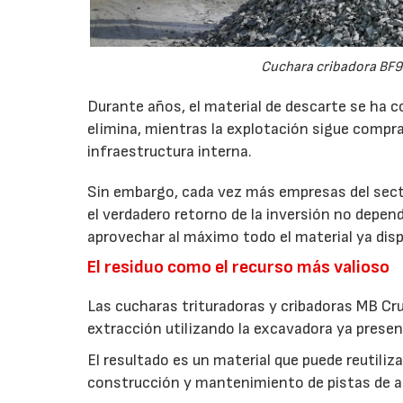
Cuchara cribadora BF9
Durante años, el material de descarte se ha c
elimina, mientras la explotación sigue compran
infraestructura interna.
Sin embargo, cada vez más empresas del secto
el verdadero retorno de la inversión no depen
aprovechar al máximo todo el material ya disp
El residuo como el recurso más valioso
Las cucharas trituradoras y cribadoras MB Cr
extracción utilizando la excavadora ya presen
El resultado es un material que puede reutil
construcción y mantenimiento de pistas de aca