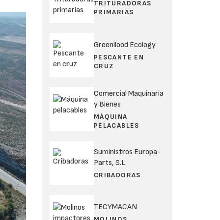
TRITURADORAS
PRIMARIAS
Greenllood Ecology
PESCANTE EN
CRUZ
Comercial Maquinaria
y Bienes
MÁQUINA
PELACABLES
Suministros Europa-
Parts, S.L.
CRIBADORAS
TECYMACAN
MOLINOS