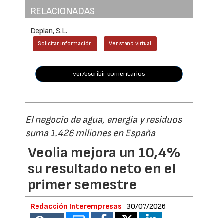
RELACIONADAS
Deplan, S.L.
Solicitar información
Ver stand virtual
ver/escribir comentarios
El negocio de agua, energía y residuos
suma 1.426 millones en España
Veolia mejora un 10,4%
su resultado neto en el
primer semestre
Redacción Interempresas
30/07/2026