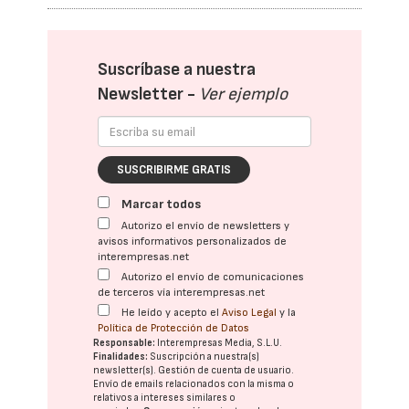
Suscríbase a nuestra
Newsletter -
Ver ejemplo
SUSCRIBIRME GRATIS
Marcar todos
Autorizo el envío de newsletters y
avisos informativos personalizados de
interempresas.net
Autorizo el envío de comunicaciones
de terceros vía interempresas.net
He leído y acepto el
Aviso Legal
y la
Política de Protección de Datos
Responsable:
Interempresas Media, S.L.U.
Finalidades:
Suscripción a nuestra(s)
newsletter(s). Gestión de cuenta de usuario.
Envío de emails relacionados con la misma o
relativos a intereses similares o