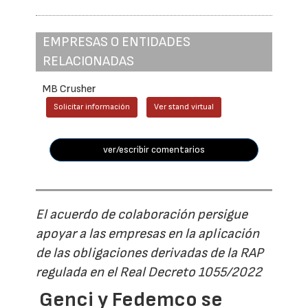
EMPRESAS O ENTIDADES
RELACIONADAS
MB Crusher
Solicitar información
Ver stand virtual
ver/escribir comentarios
El acuerdo de colaboración persigue
apoyar a las empresas en la aplicación
de las obligaciones derivadas de la RAP
regulada en el Real Decreto 1055/2022
Genci y Fedemco se