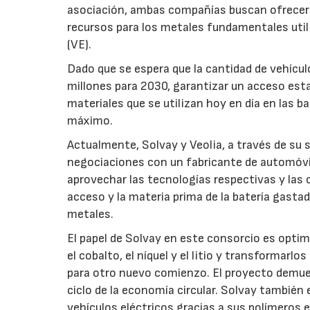
asociación, ambas compañías buscan ofrecer 
recursos para los metales fundamentales utiliz
(VE).
Dado que se espera que la cantidad de vehícul
millones para 2030, garantizar un acceso esta
materiales que se utilizan hoy en día en las b
máximo.
Actualmente, Solvay y Veolia, a través de su 
negociaciones con un fabricante de automóvile
aprovechar las tecnologías respectivas y las 
acceso y la materia prima de la batería gasta
metales.
El papel de Solvay en este consorcio es opti
el cobalto, el níquel y el litio y transformarl
para otro nuevo comienzo. El proyecto demues
ciclo de la economía circular. Solvay también 
vehículos eléctricos gracias a sus polímeros 