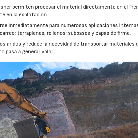
usher permiten procesar el material directamente en el fre
te en la explotación.
izarse inmediatamente para numerosas aplicaciones interna
rreo; terraplenes; rellenos; subbases y capas de firme.
s áridos y reduce la necesidad de transportar materiales 
to pasa a generar valor.