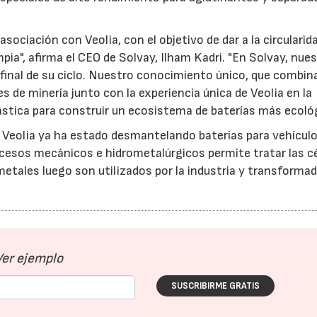
ciación con Veolia, con el objetivo de dar a la circularid
pia", afirma el CEO de Solvay, Ilham Kadri. "En Solvay, nue
l final de su ciclo. Nuestro conocimiento único, que combin
 de minería junto con la experiencia única de Veolia en la
ástica para construir un ecosistema de baterías más ecológ
ia, Veolia ya ha estado desmantelando baterías para vehícul
cesos mecánicos e hidrometalúrgicos permite tratar las cé
metales luego son utilizados por la industria y transforma
Ver ejemplo
SUSCRIBIRME GRATIS