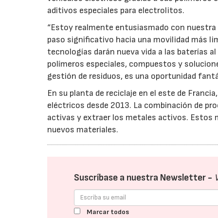
aditivos especiales para electrolitos.
“Estoy realmente entusiasmado con nuestra aso
paso significativo hacia una movilidad más lim
tecnologías darán nueva vida a las baterías a
polímeros especiales, compuestos y soluciones
gestión de residuos, es una oportunidad fant
En su planta de reciclaje en el este de Franc
eléctricos desde 2013. La combinación de pro
activas y extraer los metales activos. Estos 
nuevos materiales.
Suscríbase a nuestra Newsletter -
Marcar todos