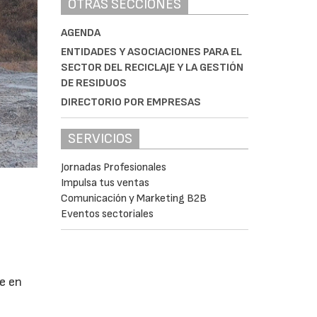
OTRAS SECCIONES
AGENDA
ENTIDADES Y ASOCIACIONES PARA EL
SECTOR DEL RECICLAJE Y LA GESTIÓN
DE RESIDUOS
DIRECTORIO POR EMPRESAS
SERVICIOS
Jornadas Profesionales
Impulsa tus ventas
Comunicación y Marketing B2B
Eventos sectoriales
se en