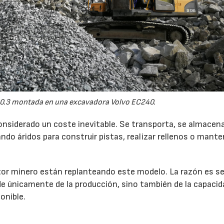
0.3 montada en una excavadora Volvo EC240.
onsiderado un coste inevitable. Se transporta, se almacen
do áridos para construir pistas, realizar rellenos o mante
r minero están replanteando este modelo. La razón es sen
de únicamente de la producción, sino también de la capacid
onible.