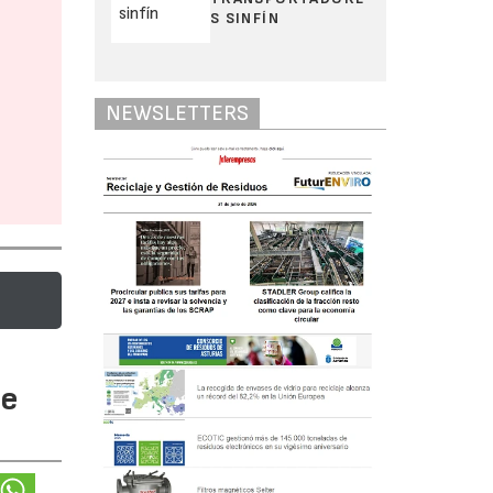
S SINFÍN
NEWSLETTERS
te