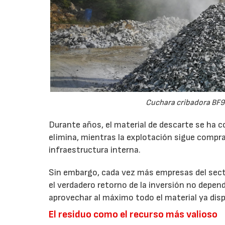
Cuchara cribadora BF9
Durante años, el material de descarte se ha c
elimina, mientras la explotación sigue compran
infraestructura interna.
Sin embargo, cada vez más empresas del secto
el verdadero retorno de la inversión no depen
aprovechar al máximo todo el material ya disp
El residuo como el recurso más valioso