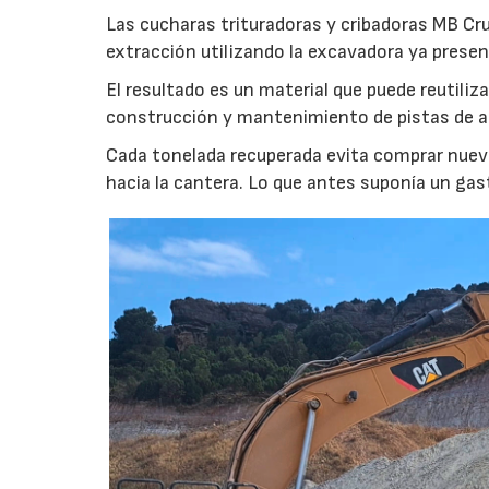
Las cucharas trituradoras y cribadoras MB Cr
extracción utilizando la excavadora ya presen
El resultado es un material que puede reutil
construcción y mantenimiento de pistas de aca
Cada tonelada recuperada evita comprar nuevo
hacia la cantera. Lo que antes suponía un gas