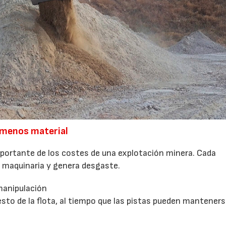
 menos material
mportante de los costes de una explotación minera. Cada
maquinaria y genera desgaste.
manipulación
esto de la flota, al tiempo que las pistas pueden mantener