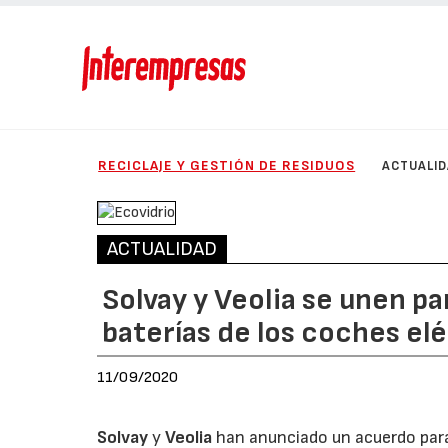
RECICLAJE Y GESTIÓN DE RESIDUOS
ACTUALI
ACTUALIDAD
Solvay y Veolia se unen par
baterías de los coches el
11/09/2020
Solvay
y
Veolia
han anunciado un acuerdo para