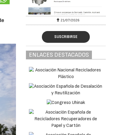
de
6
21/07/2026
SUSCRIBIRSE
ENLACES DESTACADOS