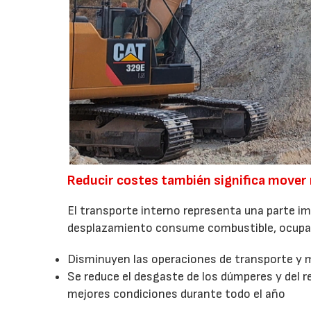
Reducir costes también significa mover
El transporte interno representa una parte i
desplazamiento consume combustible, ocupa 
Disminuyen las operaciones de transporte y 
Se reduce el desgaste de los dúmperes y del r
mejores condiciones durante todo el año