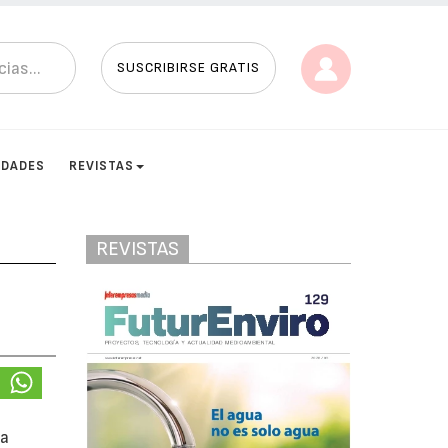
SUSCRIBIRSE GRATIS
IDADES
REVISTAS
REVISTAS
ta