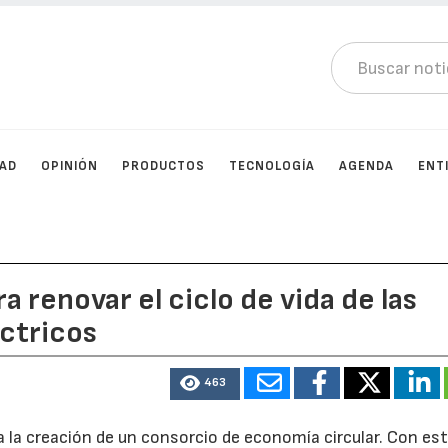
DAD
OPINIÓN
PRODUCTOS
TECNOLOGÍA
AGENDA
ENT
a renovar el ciclo de vida de las
éctricos
463
 la creación de un consorcio de economía circular. Con es