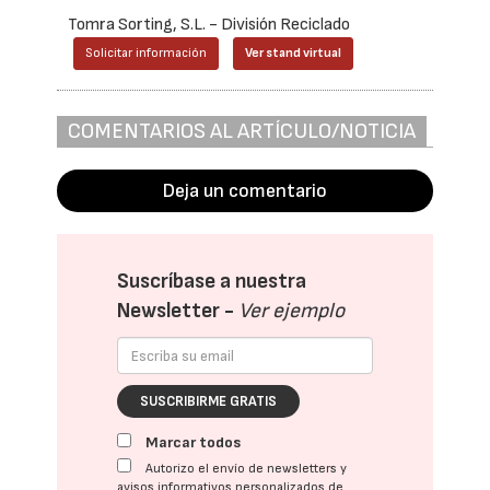
Tomra Sorting, S.L. - División Reciclado
Solicitar información
Ver stand virtual
COMENTARIOS AL ARTÍCULO/NOTICIA
Deja un comentario
Suscríbase a nuestra
Newsletter -
Ver ejemplo
SUSCRIBIRME GRATIS
Marcar todos
Autorizo el envío de newsletters y
avisos informativos personalizados de